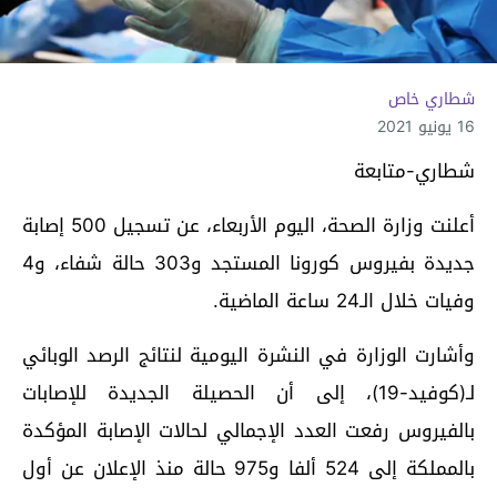
شطاري خاص
16 يونيو 2021
شطاري-متابعة
أعلنت وزارة الصحة، اليوم الأربعاء، عن تسجيل 500 إصابة
جديدة بفيروس كورونا المستجد و303 حالة شفاء، و4
وفيات خلال الـ24 ساعة الماضية.
وأشارت الوزارة في النشرة اليومية لنتائج الرصد الوبائي
لـ(كوفيد-19)، إلى أن الحصيلة الجديدة للإصابات
بالفيروس رفعت العدد الإجمالي لحالات الإصابة المؤكدة
بالمملكة إلى 524 ألفا و975 حالة منذ الإعلان عن أول