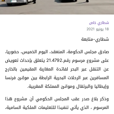
شطاري خاص
18 يونيو 2021
شطاري-متابعة
صادق مجلس الحكومة، المنعقد، اليوم الخميس، حضوريا،
على مشروع مرسوم رقم.21.4792 يتعلق بإحداث تعويض
عن التنقل عبر البحر لفائدة المغاربة المقيمين بالخارج
المسافرين عبر الرحلات البحرية الرابطة بين مواِنئ فرنسا
وإيطاليا والبرتغال وموانئ المملكة المغربية.
وذكر بلاغ صدر عقب المجلس الحكومي أن مشروع هذا
المرسوم ، الذي يأتي تنفيذا للتعليمات الملكية السامية،