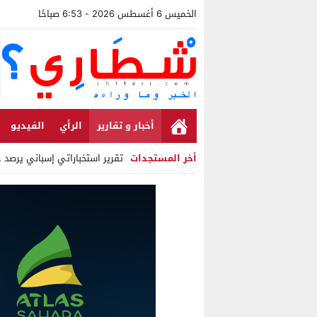
الخميس 6 أغسطس 2026 - 6:53 صباحًا
أخبار و تقارير
الرأي
الفيديو
أخر المستجدات
تقرير استخباراتي إسباني يرصد حسابات م
Stop
Previous
Next