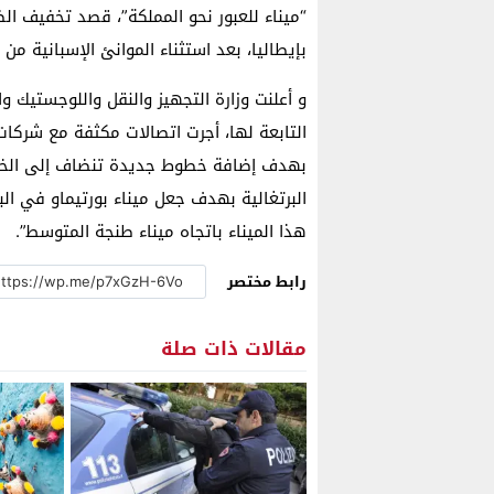
“ميناء للعبور نحو المملكة”، قصد تخفيف ال
بإيطاليا، بعد استثناء الموانئ الإسبانية من عملية
و أعلنت وزارة التجهيز والنقل واللوجستيك و
التابعة لها، أجرت اتصالات مكثفة مع شركات 
بهدف إضافة خطوط جديدة تنضاف إلى الخطوط
البرتغالية بهدف جعل ميناء بورتيماو في ال
هذا الميناء باتجاه ميناء طنجة المتوسط”.
رابط مختصر
مقالات ذات صلة