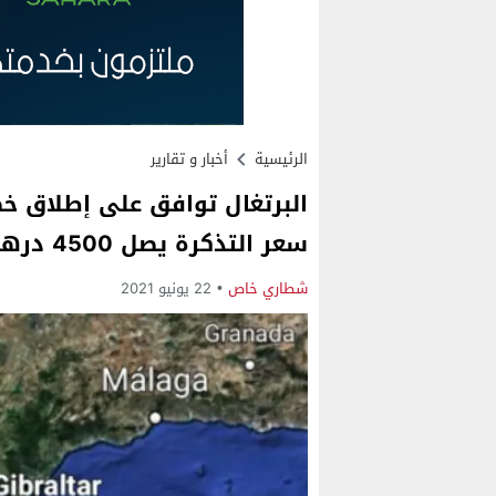
الرئيسية
أخبار و تقارير
البرتغال توافق على إطلاق خط
سعر التذكرة يصل 4500 درهم
شطاري خاص
22 يونيو 2021