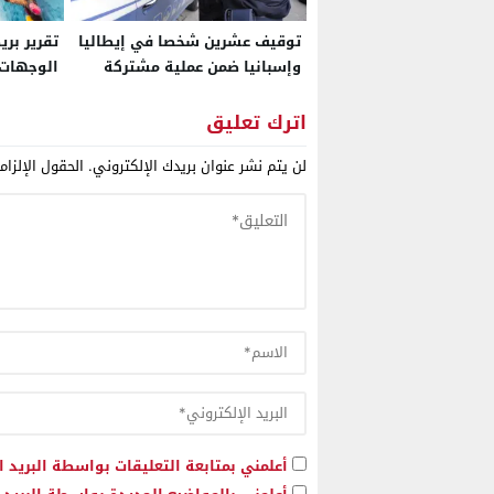
توقيف عشرين شخصا في إيطاليا
تقرير بر
وإسبانيا ضمن عملية مشتركة
الوجهات 
استهدفت شبكة لتهريب
على إحدا
الحشيش انطلاقاً من المغرب نحو
حياة الم
اترك تعليق
مدن أوروبية
لن يتم نشر عنوان بريدك الإلكتروني.
الحقول الإلزام
أعلمني بمتابعة التعليقات بواسطة البريد ا