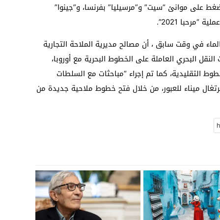
ضغط على موانئ “سيت” و”مرسيليا” بفرنسا، و”جينوا”
 “مرحبا 2021”.
الماء في وقت سابق ، أن مصالح مديرية الملاحة التجارية
النقل البحري العاملة على الخطوط البحرية مع أوروبا،
 التقليدية، كما تم إجراء “مباحثات مع السلطات
برتغال ميناء للعبور، من خلال فتح خطوط ملاحية جديدة من