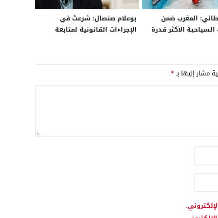
يطاني: المغرب ضمن
بوعلام صنصال: شرعتُ في
السياحية الأكثر قدرة
الإجراءات القانونية لمتابعة
ث تحولات عميقة في
الرئيس الجزائري أمام القضاء
سافرين
الدولي وأخبرته بذلك عندما كنت
معتقلا
ية مشار إليها بـ
*
لإلكتروني.