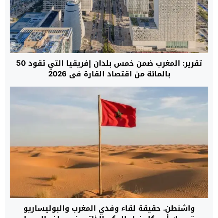
تقرير: المغرب ضمن خمس بلدان إفريقيا التي تقود 50
بالمائة من اقتصاد القارة في 2026
واشنطن. حقيقة لقاء وفدي المغرب والبوليساريو