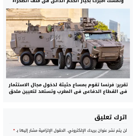
وتمسك أميركا بخيار الحكم الذاتي في ملف الصحراء
تقرير: فرنسا تقوم بمساع حثيثة لدخول مجال الاستثمار
في القطاع الدفاعي في المغرب وتستعد لتعيين ملحق
خاص بالمعدات العسكرية في سفارتها بالرباط
اترك تعليق
لن يتم نشر عنوان بريدك الإلكتروني.
الحقول الإلزامية مشار إليها بـ
*