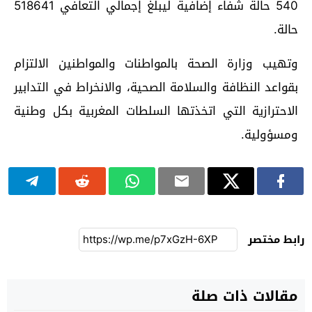
540 حالة شفاء إضافية ليبلغ إجمالي التعافي 518641
حالة.
وتهيب وزارة الصحة بالمواطنات والمواطنين الالتزام
بقواعد النظافة والسلامة الصحية، والانخراط في التدابير
الاحترازية التي اتخذتها السلطات المغربية بكل وطنية
ومسؤولية.
رابط مختصر
مقالات ذات صلة