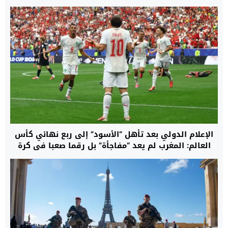
الإعلام الدولي بعد تأهل “الأسود” إلى ربع نهائي كأس
العالم: المغرب لم يعد “مفاجأة” بل رقما صعبا في كرة
القدم العالمية