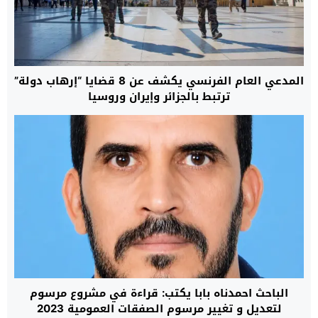
المدعي العام الفرنسي يكشف عن 8 قضايا “إرهاب دولة”
ترتبط بالجزائر وإيران وروسيا
الباحث احمدناه بابا يكتب: قراءة في مشروع مرسوم
لتعديل و تغيير مرسوم الصفقات العمومية 2023