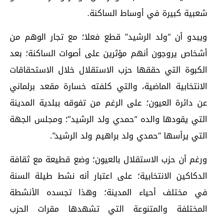
شعبية كبيرة في أوساط الساكنة.
ويبدو أن “ولد الرشيد” قطع فعلا؛ مع تجار الوهم من
أشخاص يروجون أنهم مؤثرين على أصوات الساكنة؛ بعد
الكبوة التي حققها حزب الاستقلال خلال الاستحقاقات
الانتخابية الماضية، والتي كلفته خسارة مقعد برلماني
عن دائرة العيون؛ على الرغم من تفوقه ببلدية المدينة
التي يقودها والده “حمدي ولد الرشيد”؛ ومجلس الجهة
التي يرأسها “حمدي ولد براهيم ولد الرشيد”.
ورغم أن حزب الاستقلال بالعيون؛ وضع قطيعة مع ثقافة
الدكاكين الانتخابية؛ على اعتبار أنه نشط طيلة السنة
في مختلف أحياء المدينة؛ وهذا تجسده الأنشطة
المختلفة والمتنوعة التي تشهدها مقرات الحزب