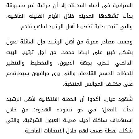
المترامية في أحياء المدينة؛ إلا أن حركية غير مسبوقة
بدأت تشهدها المدينة خلال الأيام القليلة الماضية،
والتي تثبت بداية تخطيط أهل الرشيد لماهو قادم.
وحسب مصادر مقربة من أهل الرشيد فإن العائلة تعول
بشكل كبير على ابنها محمد، من أجل ترتيب البيت
الداخلي للحزب بجهة العيون، والتخطيط والتنظير
للحظات الحسم القادمة، والتي يرى مراقبون سيطرتهم
على مختلف المجالس المنتخبة.
شهود عيان، أكدوا أن الحملة الانتخابية لأهل الرشيد
بدأت بالفعل؛ في جو يسوده الهدوء؛ من خلال
استهداف ساكنة أحياء مدينة العيون الشرقية، والتي
شكلت نقطة ضعف لهم خلال الانتخابات الماضية.