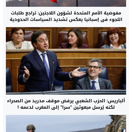
مفوضية الأمم المتحدة لشؤون اللاجئين: تراجع طلبات
اللجوء في إسبانيا يعكس تشديد السياسات الحدودية
وتوسيع التعاون مع المغرب
ألباريس: الحزب الشعبي يرفض موقف مدريد من الصحراء
لكنه يُرسل مبعوثين “سرا” إلى المغرب لدعمه !