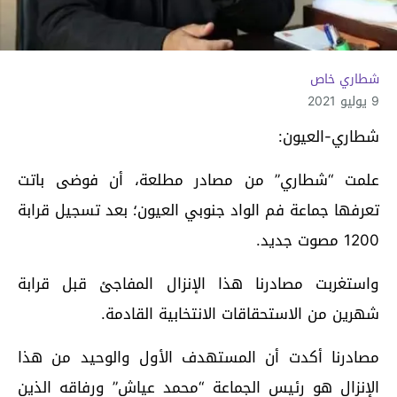
شطاري خاص
9 يوليو 2021
شطاري-العيون:
علمت “شطاري” من مصادر مطلعة، أن فوضى باتت
تعرفها جماعة فم الواد جنوبي العيون؛ بعد تسجيل قرابة
1200 مصوت جديد.
واستغربت مصادرنا هذا الإنزال المفاجئ قبل قرابة
شهرين من الاستحقاقات الانتخابية القادمة.
مصادرنا أكدت أن المستهدف الأول والوحيد من هذا
الإنزال هو رئيس الجماعة “محمد عياش” ورفاقه الذين