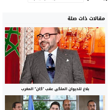
مقالات ذات صلة
بلاغ للديوان الملكي عقب “كان” المغرب