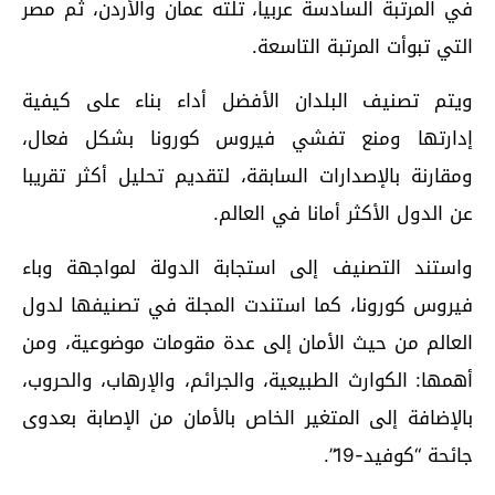
في المرتبة السادسة عربيا، تلته عمان والأردن، ثم مصر
التي تبوأت المرتبة التاسعة.
ويتم تصنيف البلدان الأفضل أداء بناء على كيفية
إدارتها ومنع تفشي فيروس كورونا بشكل فعال،
ومقارنة بالإصدارات السابقة، لتقديم تحليل أكثر تقريبا
عن الدول الأكثر أمانا في العالم.
واستند التصنيف إلى استجابة الدولة لمواجهة وباء
فيروس كورونا، كما استندت المجلة في تصنيفها لدول
العالم من حيث الأمان إلى عدة مقومات موضوعية، ومن
أهمها: الكوارث الطبيعية، والجرائم، والإرهاب، والحروب،
بالإضافة إلى المتغير الخاص بالأمان من الإصابة بعدوى
جائحة “كوفيد-19”.