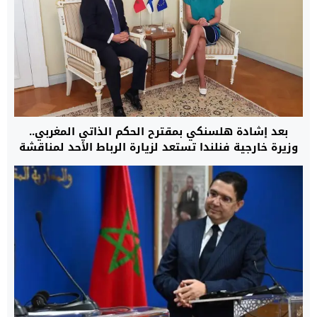
بعد إشادة هلسنكي بمقترح الحكم الذاتي المغربي..
وزيرة خارجية فنلندا تستعد لزيارة الرباط الأحد لمناقشة
قضية الصحراء وتعزيز العلاقات التجارية