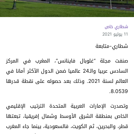
شطاري خاص
11 يوليو 2021
شطاري-متابعة
صنفت مجلة “غلوبال فاينانس”، المغرب في المركز
السادس عربيا والـ24 عالميا ضمن الدول الأكثر أمانا في
العالم لسنة 2021. وذلك بعد حصوله على نقطة قدرها
8.0539.
وتصدرت الإمارات العربية المتحدة الترتيب الإقليمي
الخاص بمنطقة الشرق الأوسط وشمال إفريقيا، تبعتها
قطر، والبحرين، ثم الكويت، فالسعودية، بينما جاء المغرب