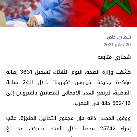
شطاري خاص
20 يوليو 2021
شطاري-متابعة
كشفت وزارة الصحة، اليوم الثلاثاء، تسجيل 3631 إصابة
مؤكدة جديدة بفيروس “كورونا” خلال الـ24 ساعة
الماضية، ليرتفع العدد الإجمالي للمصابين بالفيروس إلى
562416 حالة في المغرب.
ووفق المصدر ذاته فإن مجموع التحاليل المنجزة، عقب
إجراء 25742 فحصا خلال المدة نفسها، قد بلغ