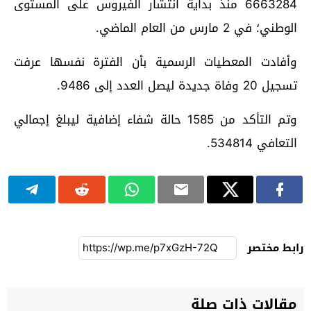
6663284 منذ بداية انتشار الفيروس على المستوى
الوطني؛ في 2 مارس من العام الماضي.
وأفادت المعطيات الرسمية بأن الفترة نفسها عرفت
تسجيل 20 وفاة جديدة ليصل العدد إلى 9486.
وتم التأكد من 1585 حالة شفاء إضافية ليبلغ إجمالي
التعافي 534814.
رابط مختصر
مقالات ذات صلة