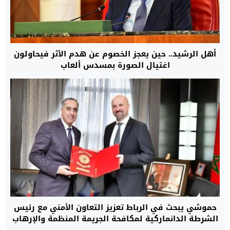
أهل الرشيد.. حين يعجز الخصوم عن هدم الأثر فيحاولون
اغتيال الصورة بمسدس ألعاب
حموشي يبحث في الرباط تعزيز التعاون الأمني مع رئيس
الشرطة الدانماركية لمكافحة الجريمة المنظمة والإرهاب