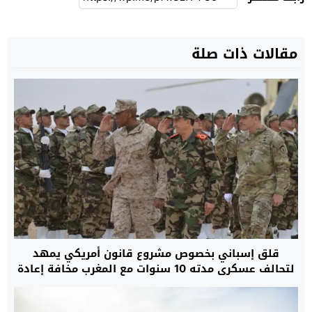
مقالات ذات صلة
قلق إسباني بخصوص مشروع قانون أمريكي يمهد
لتحالف عسكري مدته 10 سنوات مع المغرب مخافة إعادة
رسم موازين القوة بمنطقة غرب المتوسط