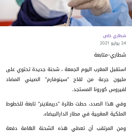
شطاري خاص
24 يوليو 2021
شطاري-متابعة
استقبل المغرب اليوم الجمعة ، شحنة جديدة تحتوي على
مليون جرعة من لقاح “سينوفارم” الصيني المضاد
لفيروس كورونا المستجد.
وفي هذا الصدد، حطت طائرة “دريملاينر” تابعة للخطوط
الملكية المغربية في مطار الدارالبيضاء.
ومن المرتقب أن تعطي هذه الشحنة الهامة دفعة