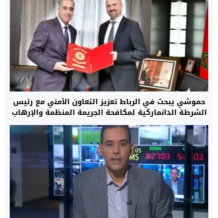
حموشي يبحث في الرباط تعزيز التعاون الأمني مع رئيس
الشرطة الدانماركية لمكافحة الجريمة المنظمة والإرهاب