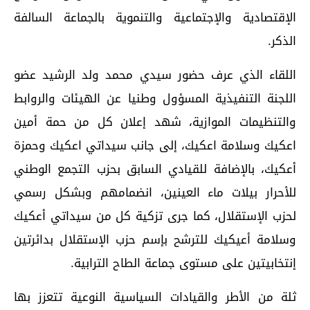
الإقتصادية والإجتماعية والتنموية بالجماعة السالفة
الذكر.
اللقاء الذي عرف حضور سيدي محمد ولد الرشيد عضو
اللجنة التنفيذية المسؤول وطنيا عن الهيئات والروابط
والتنظيمات الموازية، شهد إعلان كل من حمة أمين
اعكيك وسلامة اعكيك، إلى جانب سيداتي اعكيك وحمزة
أعكيك، بالإضافة للقيادي السابق بحزب التجمع الوطني
للأحرار بيلات ماء العينين، انضمامهم وبشكل رسمي
لحزب الإستقلال، كما جرى تزكية كل من سيداتي أعكيك
وسلامة أعيكيك للترشح بإسم حزب الإستقلال بدائرتين
إنتخابيتين على مستوى جماعة الطاح الترابية.
ثلة من الأطر والقيادات السياسية النوعية تتعزز بها