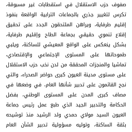
صفوف حزب الاستقلال في استقطابات غير مسبوقة،
تكرس لتغيير جذري بالجماعات الترابية الواقعة بنفوذ
إقليم طرفاية، ويراهن الملتحقون الجدد على تحقيق
إقلاع تنموي حقيقي بجماعة الطاح وإقليم طرفاية،
بشكل ينعكس على الواقع المعيشي للساكنة، ويلبي
طموحاتها على المستوى الإجتماعي والإقتصادي،
تماشيا والمنجزات المحققة من لدن نخب حزب الاستقلال
على مستوى مدينة العيون كبرى حواضر الصحراء، والتي
نجح القائمون على تدبير شأنها العام، في وضعها في
مصاف كبرى المدن على المستوى الوطني، بفضل
الحكامة والتدبير الجيد الذي طبع عمل رئيس جماعة
العيون السيد مولاي حمدي ولد الرشيد منذ توشيحه
بثقة الساكنة، وتوليه مسؤولية تدبير الشأن العام