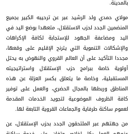
بالمدينة.
مولاي حمدي ولد الرشيد عبر عن ترحيبه الكبير بجميع
المنضمين الجدد لحزب الاستقلال، متعهدا بوضع اليد في
اليد ومضاعفة الجهود للإستجابة لكافة الإكراهات
والإشكالات التنموية التي يترنح الإقليم على وقعها،
مجددا التأكيد على أن العالم القروي والنهوض به يحتل
أولوية خاصة ببرامج حزب الإستقلال واستراتيجيته
المستقبلية، وخاصة ما يتعلق بكسر العزلة عن هذه
المناطق وربطها بالمجال الحضري، والعمل على توفير
كافة الظروف الموضوعية لتجويد الخدمات المقدمة
لعموم ساكنة طرفاية والجماعات القروية التابعة لها.
من جهتهم عبر الملتحقون الجدد بحزب الإستقلال، عن
عزمهم العمل بكل إخلاص وتفان، على خدمة ساكنة