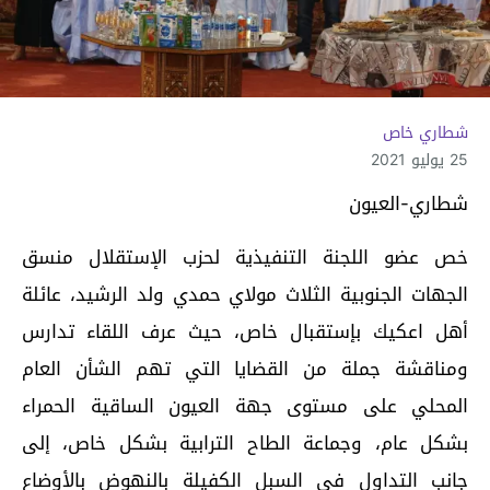
شطاري خاص
25 يوليو 2021
شطاري-العيون
خص عضو اللجنة التنفيذية لحزب الإستقلال منسق
الجهات الجنوبية الثلاث مولاي حمدي ولد الرشيد، عائلة
أهل اعكيك بإستقبال خاص، حيث عرف اللقاء تدارس
ومناقشة جملة من القضايا التي تهم الشأن العام
المحلي على مستوى جهة العيون الساقية الحمراء
بشكل عام، وجماعة الطاح الترابية بشكل خاص، إلى
جانب التداول في السبل الكفيلة بالنهوض بالأوضاع