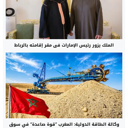
الملك يزور رئيس الإمارات في مقر إقامته بالرباط
وكالة الطاقة الدولية: المغرب “قوة صاعدة” في سوق