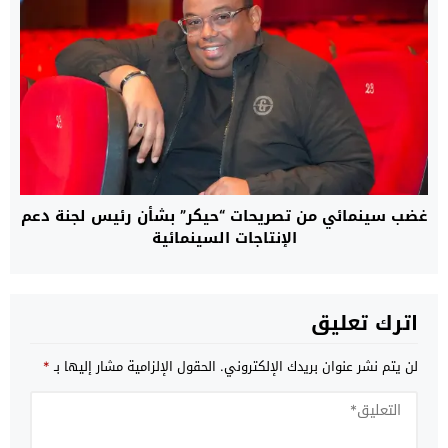
غضب سينمائي من تصريحات “حيكر” بشأن رئيس لجنة دعم
الإنتاجات السينمائية
اترك تعليق
لن يتم نشر عنوان بريدك الإلكتروني.
الحقول الإلزامية مشار إليها بـ
*