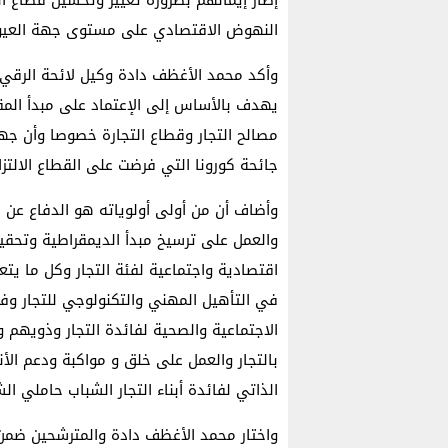
النهوض الاقتصادي على مستوى جهة العيون 
وأكد محمد الأغظف دادة وكيل لائحة الرقي أ
يهدف بالأساس إلى الإعتماد على مبدأ المقا
مصالح التجار وقطاع التجارة خصوصا وأن جهة 
جائحة كورونا التي فرضت على القطاع الالتزا
وأضاف أن من أولى أولوياته هو الدفاع عن مص
والعمل على ترسيخ مبدأ الديمقراطية وتحقيق
اقتصادية واجتماعية لفئة التجار وكل ما يت
في التأهيل المهني والتكنولوجي للتجار وفي
الاجتماعية والصحية لفائدة التجار وذويهم
بالتجار والعمل على خلق و مواكبة ودعم ال
الذاتي لفائدة أبناء التجار الشباب حاملي ال