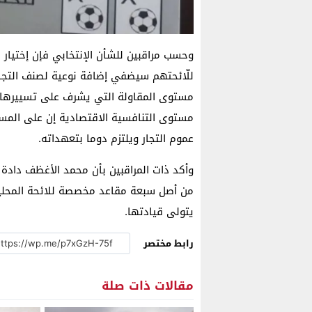
وحسب مراقبين للشأن الإنتخابي فإن إختيار 
للّائحتهم سيضفي إضافة نوعية لصنف التجارة
مستوى المقاولة التي يشرف على تسييرها
مستوى التنافسية الاقتصادية إن على المست
عموم التجار ويلتزم دوما بتعهداته.
وأكد ذات المراقبين بأن محمد الأغظف داد
يتولى قيادتها.
رابط مختصر
مقالات ذات صلة