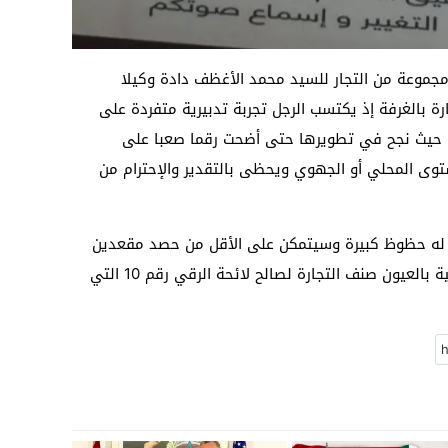
مجموعة من التجار للسيد محمد الأغظف دادة وكيلا
 بالغرفة إذ يكتسب الرجل تجربة تدبيرية متفردة على
 حيث نجح في تطويرها حتى أضحت رقما صعبا على
وى المحلي أو الجهوي ويحظى بالتقدير والإحترام من
ة له حظوظ كبيرة وسيتمكن على الأقل من حصد مقعدين
من أصل سبعة مقاعد مخصصة للائحة المحلية بالعيون صنف التجارة لصالح لائحة الرقي رقم 10 التي