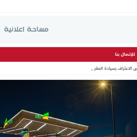
للإتصال بنا
ى الاعتراف بسيادة المغرب على الصحراء.. _