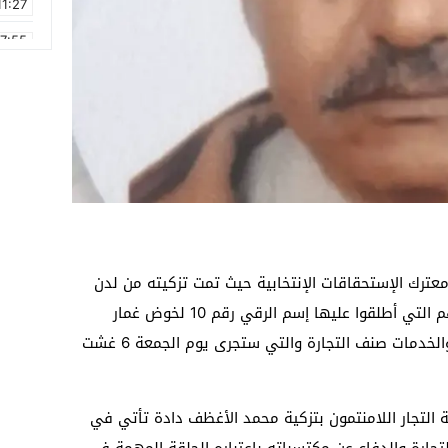
11:27
17:55
2:21
2:09
16:15
0:49
1:09
17:20
ترك الإستحقاقات الإنتخابية حيث تمت تزكيته من لدن
مجموعة من التجار اللامنتمون وكيلا للّائحتهم التي أطلقوا عليها إسم الرقي رقم 10 لخوض غمار
الإنتخابات المهنية لغرفة التجارة والصناعة والخدمات صنف التجارة والتي ستجرى يوم الجمعة 6 غشت
 التجار اللامنتمون بتزكية محمد الأغظف دادة تأتي في
تجارة والدفاع عن مكتسباته باعتباره الحلقة المهمة في