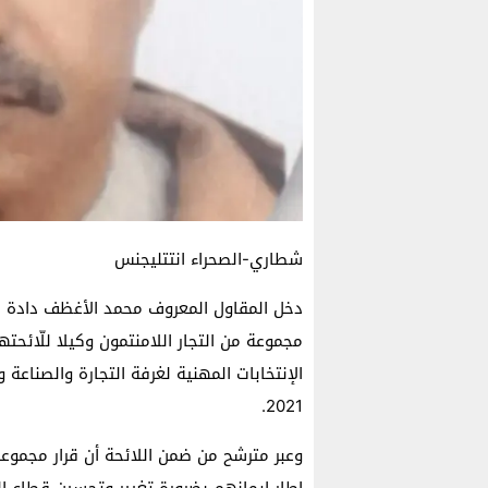
شطاري-الصحراء انتتليجنس
دخل المقاول المعروف محمد الأغظف دادة مع
2021.
وعبر مترشح من ضمن اللائحة أن قرار مجموعة
إطار إيمانهم بضرورة تغيير وتحسين قطاع ال