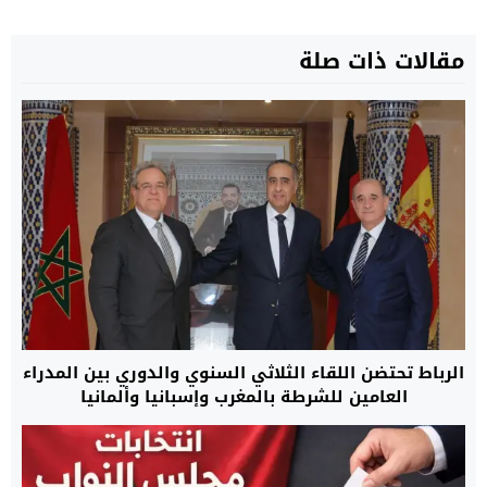
مقالات ذات صلة
الرباط تحتضن اللقاء الثلاثي السنوي والدوري بين المدراء
العامين للشرطة بالمغرب وإسبانيا وألمانيا