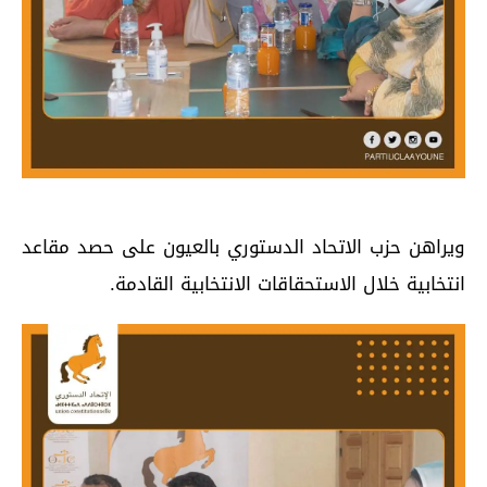
ويراهن حزب الاتحاد الدستوري بالعيون على حصد مقاعد
انتخابية خلال الاستحقاقات الانتخابية القادمة.