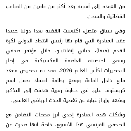
من العودة إلى أسرته بعد أكثر من عامين من المتاعب
القضائية والسجن.
وفي سياق متصل، اكتسبت القضية بعدا دوليا جديدا
عقب المبادرة التي قام بها رئيس الاتحاد الدولي لكرة
القدم (فيفا)، جياني إنفانتينو، خلال مؤتمر صحفي
رسمي احتضنته العاصمة المكسيكية في إطار
التحضيرات لكأس العالم 2026، فقد تم تخصيص مقعد
فارغ داخل القاعة ووضع بطاقة اعتماد تحمل اسم
كريستوف غليز، في خطوة رمزية هدفت إلى التذكير
بوضعه وإبراز غيابه عن تغطية الحدث الرياضي العالمي.
وشكلت هذه المبادرة إحدى أبرز محطات التضامن مع
الصحفي الفرنسي هذا الأسبوع، خاصة أنها صدرت عن