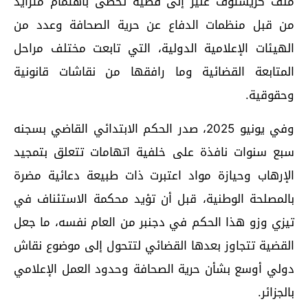
ملف كريستوف غليز إلى قضية تحظى باهتمام متزايد
من قبل منظمات الدفاع عن حرية الصحافة وعدد من
الهيئات الإعلامية الدولية، التي تابعت مختلف مراحل
المتابعة القضائية وما رافقها من نقاشات قانونية
وحقوقية.
وفي يونيو 2025، صدر الحكم الابتدائي القاضي بسجنه
سبع سنوات نافذة على خلفية اتهامات تتعلق بتمجيد
الإرهاب وحيازة مواد اعتبرت ذات طبيعة دعائية مضرة
بالمصلحة الوطنية، قبل أن تؤيد محكمة الاستئناف في
تيزي وزو هذا الحكم في دجنبر من العام نفسه، ما جعل
القضية تتجاوز بعدها القضائي لتتحول إلى موضوع نقاش
دولي أوسع بشأن حرية الصحافة وحدود العمل الإعلامي
بالجزائر.