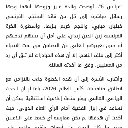
“فرانس 5″، أوضحت والدة غليز وزوجها أنهما وجها
رسائل مباشرة إلى كل من قائد المنتخب الفرنسي
كيليان مبابي، والنجم كريم بنزيما، وأسطورة الكرة
الفرنسية زين الدين زيدان، على أمل أن يسهم تدخلهم
أو حتى تعبيرهم العلني عن التضامن في لفت الانتباه
أكثر إلى ملف ابنهم، إلا أن هذه المبادرات لم تلق أي رد
من المعنيين، وفق ما أكدته العائلة.
وأشارت الأسرة إلى أن هذه الخطوة جاءت بالتزامن مع
انطلاق منافسات كأس العالم 2026، باعتبار أن الحدث
الرياضي العالمي يوفر منصة إعلامية استثنائية يمكن أن
تساعد في إبراز القضية أمام الرأي العام الدولي، حيث
أكدت أن هدفها لم يكن ممارسة أي ضغط على اللاعبين
بقدر ما كان البحث عن أصوات مؤثرة قادرة على