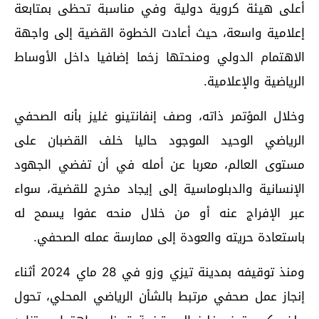
أعلى هيئة كروية دولية وفي مناسبة تحظى بمتابعة
إعلامية واسعة، حيث أعادت الخطوة القضية إلى واجهة
الاهتمام الدولي ومنحتها زخما إضافيا داخل الأوساط
الرياضية والإعلامية.
وخلال المؤتمر ذاته، وصف إنفانتينو غليز بأنه الصحفي
الرياضي الوحيد الموجود حاليا خلف القضبان على
مستوى العالم، معربا عن أمله في أن تفضي الجهود
الإنسانية والدبلوماسية إلى إيجاد مخرج للقضية، سواء
عبر الإفراج عنه أو من خلال منحه عفوا يسمح له
باستعادة حريته والعودة إلى ممارسة عمله الصحفي.
ومنذ توقيفه بمدينة تيزي وزو في 28 ماي 2024 أثناء
إنجاز عمل صحفي مرتبط بالشأن الرياضي المحلي، تحول