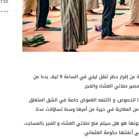
17:55
2:21
2:09
16:15
0:49
1:09
17:20
في الوقت الذي أعلنت فيه الحكومة المغربية عن إقرار حظر تنقل ليلي في الساعة 9 ليلا، بدءا من
6:58
مصير صلاتي العشاء والفجر.
ذا الخصوص، و اكتنفه الغموض خاصة في الشق المتعلق
ة من المغاربة في حيرة من أمرها وسط تساؤلات عدة.
رحونها هو هل سيتم منع صلاتي العشاء و الفجر بالمساجد،
ي أعلنتها حكومة العثماني.