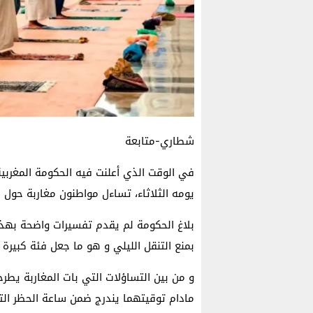
شطاري-متابعة
يومه الثلاثاء، تساءل مواطنون مغاربة حول 
بلاغ الحكومة لم يقدم تفسيرات واضحة به
بمنع التنقل الليلي و هو ما جعل فئة كبير
و من بين التساؤلات التي بات المغاربة يط
مادام توقيتهما يندرج ضمن ساعة الحظر الت