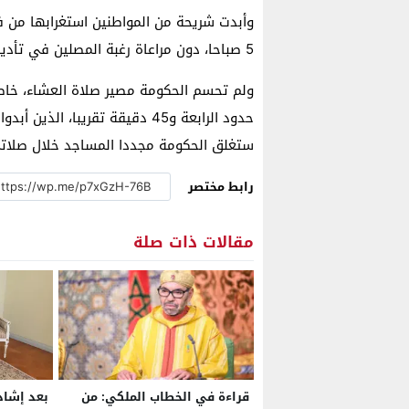
5 صباحا، دون مراعاة رغبة المصلين في تأدية صلاتي العشاء و الفجر بالمساجد.
حدود الرابعة و45 دقيقة تقريبا،
ستغلق الحكومة مجددا المساجد خلال صلاتي 
رابط مختصر
مقالات ذات صلة
قراءة في الخطاب الملكي: من
بعد إشا