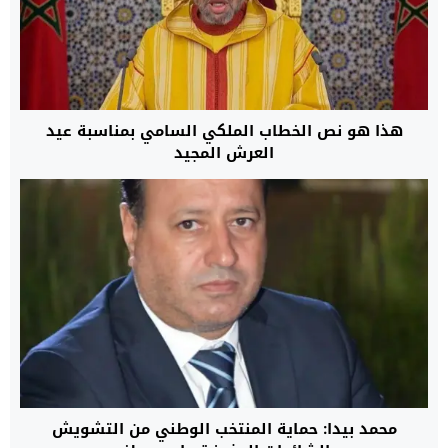
هذا هو نص الخطاب الملكي السامي بمناسبة عيد
العرش المجيد
محمد بيدا: حماية المنتخب الوطني من التشويش