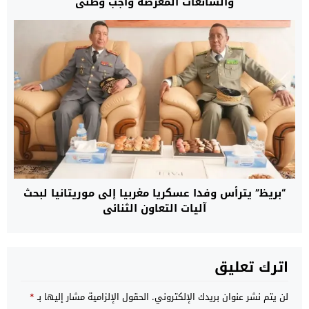
والشائعات المغرضة واجب وطني
“بريظ” يترأس وفدا عسكريا مغربيا إلى موريتانيا لبحث
آليات التعاون الثنائي
اترك تعليق
لن يتم نشر عنوان بريدك الإلكتروني.
الحقول الإلزامية مشار إليها بـ
*