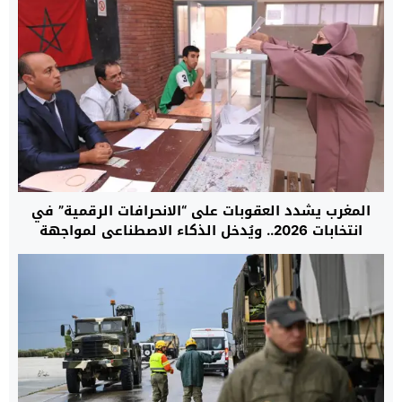
المغرب يشدد العقوبات على “الانحرافات الرقمية” في
انتخابات 2026.. ويُدخل الذكاء الاصطناعي لمواجهة
“تلاعب الخوارزميات”