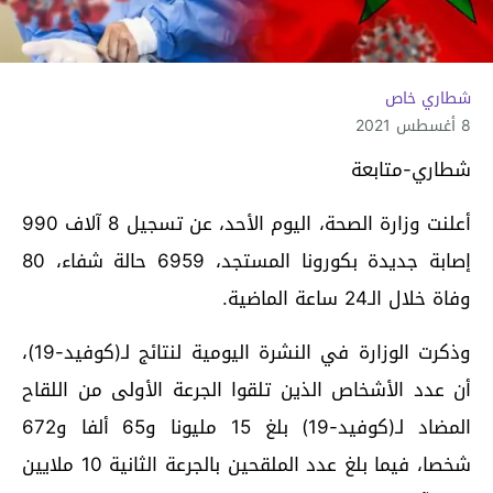
شطاري خاص
8 أغسطس 2021
شطاري-متابعة
أعلنت وزارة الصحة، اليوم الأحد، عن تسجيل 8 آلاف 990
إصابة جديدة بكورونا المستجد، 6959 حالة شفاء، 80
وفاة خلال الـ24 ساعة الماضية.
وذكرت الوزارة في النشرة اليومية لنتائج لـ(كوفيد-19)،
أن عدد الأشخاص الذين تلقوا الجرعة الأولى من اللقاح
المضاد لـ(كوفيد-19) بلغ 15 مليونا و65 ألفا و672
شخصا، فيما بلغ عدد الملقحين بالجرعة الثانية 10 ملايين