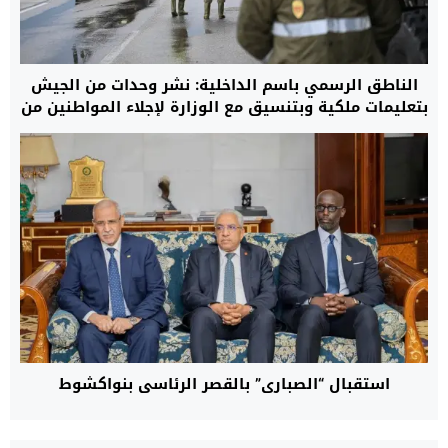
الناطق الرسمي باسم الداخلية: نشر وحدات من الجيش
بتعليمات ملكية وبتنسيق مع الوزارة لإجلاء المواطنين من
مناطق الفيضانات.. والعملية شملت أكثر من 108 آلاف
شخص
استقبال “الصباري” بالقصر الرئاسي بنواكشوط