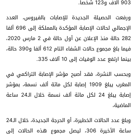
903 آلاف و123 شخصا.
ورفعت الحصيلة الجديدة للإصابات بالفيروس، العدد
الإجمالي لحالات الإصابة المؤكدة بالمملكة إلى 696 ألفا
282 حالة منذ الإعلان عن أول حالة في 2 مارس 2020،
فيما بلغ مجموع حالات الشفاء التام 612 ألفا و390 حالة،
بينما ارتفع عدد الوفيات إلى 10 آلاف 335.
وبحسب النشرة، فقد أصبح مؤشر الإصابة التراكمي في
المغرب يبلغ 1909 إصابة لكل مائة ألف نسمة، بمؤشر
إصابة يبلغ 24 لكل مائة ألف نسمة خلال الـ24 ساعة
الماضية،
وبلغ عدد الحالات الخطيرة، أو الحرجة الجديدة، خلال الـ24
ساعة الأخيرة 306، ليصل مجموع هذه الحالات إلى