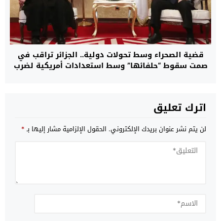
قضية الصحراء وسط تحولات دولية.. الجزائر تراقب في
صمت سقوط “حلفائها” وسط استعدادات أمريكية لضرب
إيران
اترك تعليق
لن يتم نشر عنوان بريدك الإلكتروني.
الحقول الإلزامية مشار إليها بـ
*