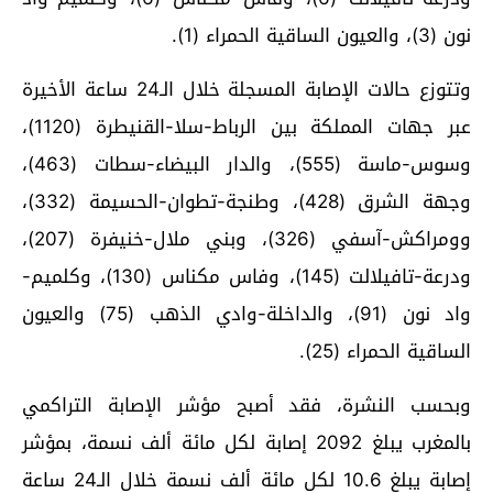
نون (3)، والعيون الساقية الحمراء (1).
وتتوزع حالات الإصابة المسجلة خلال الـ24 ساعة الأخيرة
عبر جهات المملكة بين الرباط-سلا-القنيطرة (1120)،
وسوس-ماسة (555)، والدار البيضاء-سطات (463)،
وجهة الشرق (428)، وطنجة-تطوان-الحسيمة (332)،
وومراكش-آسفي (326)، وبني ملال-خنيفرة (207)،
ودرعة-تافيلالت (145)، وفاس مكناس (130)، وكلميم-
واد نون (91)، والداخلة-وادي الذهب (75) والعيون
الساقية الحمراء (25).
وبحسب النشرة، فقد أصبح مؤشر الإصابة التراكمي
بالمغرب يبلغ 2092 إصابة لكل مائة ألف نسمة، بمؤشر
إصابة يبلغ 10.6 لكل مائة ألف نسمة خلال الـ24 ساعة