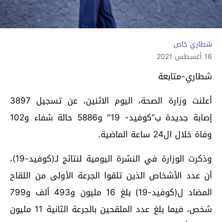
شطاري خاص
16 أغسطس 2021
شطاري-متابعة
أعلنت وزارة الصحة، اليوم الاثنين، عن تسجيل 3897
إصابة جديدة ب”كوفيد- 19″ و5886 حالة شفاء و102
وفاة خلال ال24 ساعة الماضية.
وذكرت الوزارة في النشرة اليومية لنتائج لـ(كوفيد-19)،
أن عدد الأشخاص الذين تلقوا الجرعة الأولى من اللقاح
المضاد ل(كوفيد-19) بلغ 16 مليون و493 ألف و799
شخص، فيما بلغ عدد الملقحين بالجرعة الثانية 11 مليون