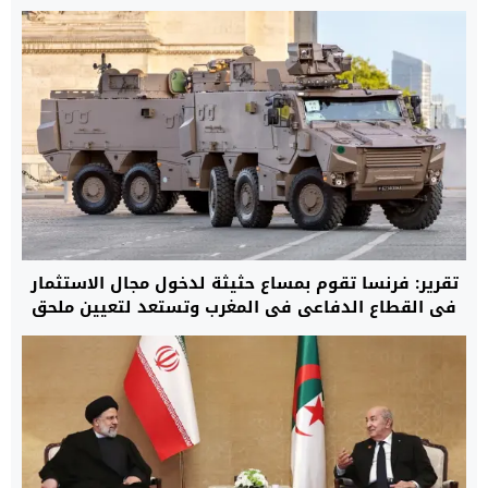
جديدة بين المغرب وفرنسا
تقرير: فرنسا تقوم بمساع حثيثة لدخول مجال الاستثمار
في القطاع الدفاعي في المغرب وتستعد لتعيين ملحق
خاص بالمعدات العسكرية في سفارتها بالرباط