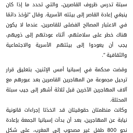
سبتة تدرس ظروف القاصرين، والتي تحدد ما إذا كان
ينبغي إعادة القاصر إلى بيئته الأسرية. وقال “تؤخذ دائمًا
في الاعتبار المصالح الفضلى للقاصرين، عندما لا يكون
هناك خطر على سلامتهم، أثناء عودتهم إلى ذويهم،
يجب أن يعودوا إلى بيئتهم الأسرية والاجتماعية
والثقافية “.
وقضت محكمة في إسبانيا أمس الإثنين، بتعليق قرار
ترحيل مجموعة من المهاجرين القاصرين بعد عبورهم مع
آلاف المهاجرين الآخرين قبل ثلاثة أشهر إلى جيب سبتة
المحتلة.
وكانت منظمتان حقوقيتان قد اتخذتا إجراءات قانونية
نيابة عن المهاجرين، بعد أن بدأت إسبانيا الجمعة بإعادة
نحو 800 طفل غير مصحوب إلى المغرب، على شكل