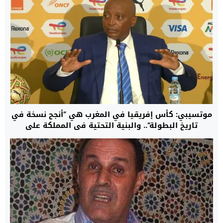
موتسيبي: كأس إفريقيا في المغرب هي “أنجح نسخة في
تاريخ البطولة”.. والبنية التحتية في المملكة على
“مستوى عالمي”