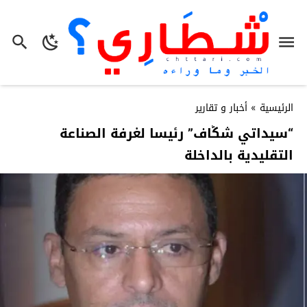
الرئيسية
»
أخبار و تقارير
“سيداتي شݣاف” رئيسا لغرفة الصناعة
التقليدية بالداخلة