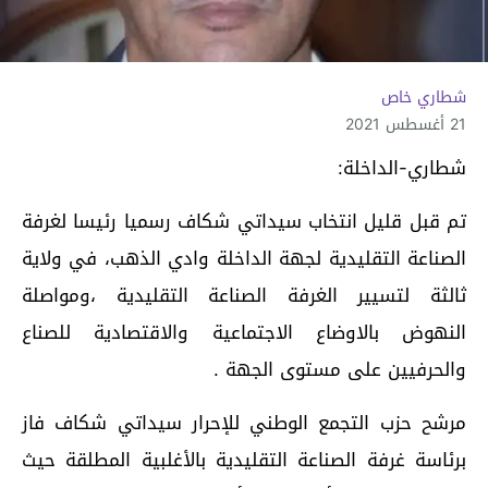
شطاري خاص
21 أغسطس 2021
شطاري-الداخلة:
تم قبل قليل انتخاب سيداتي شكاف رسميا رئيسا لغرفة
الصناعة التقليدية لجهة الداخلة وادي الذهب، في ولاية
ثالثة لتسيير الغرفة الصناعة التقليدية ،ومواصلة
النهوض بالاوضاع الاجتماعية والاقتصادية للصناع
والحرفيين على مستوى الجهة .
مرشح حزب التجمع الوطني للإحرار سيداتي شكاف فاز
برئاسة غرفة الصناعة التقليدية بالأغلبية المطلقة حيث