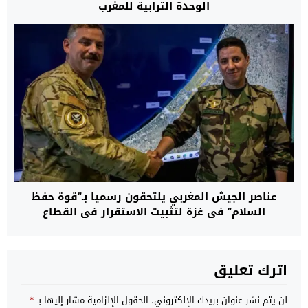
الوحدة الترابية للمغرب
عناصر الجيش المغربي يلتحقون رسميا بـ”قوة حفظ
السلام” في غزة لتثبيت الاستقرار في القطاع
اترك تعليق
لن يتم نشر عنوان بريدك الإلكتروني.
الحقول الإلزامية مشار إليها بـ
*