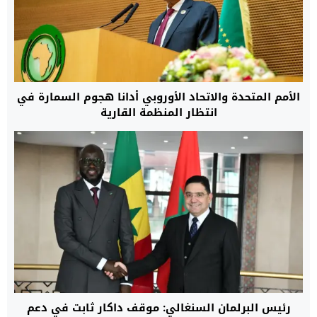
الأمم المتحدة والاتحاد الأوروبي أدانا هجوم السمارة في
انتظار المنظمة القارية
رئيس البرلمان السنغالي: موقف داكار ثابت في دعم