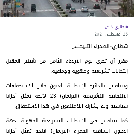
شطاري خاص
25 أغسطس 2021
شطاري-الصحراء انتليجنس
مقرر أن تجرى يوم الأربعاء الثامن من شتنبر المقبل
إنتخابات تشريعية وجهوية وجماعية.
وتتنافس بالدائرة الإنتخابية العيون خلال الاستحقاقات
الانتخابية التشريعية (البرلمان) 23 لائحة تمثل أحزابا
سياسية ولم يشارك اللامنتمون في هذا الإستحقاق.
كما تتنافس في الانتخابات التشريعية الجهوية بجهة
العيون الساقية الحمراء (البرلمان) لائحة تمثل أحزابا