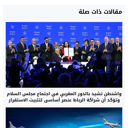
مقالات ذات صلة
واشنطن تشيد بالدور المغربي في اجتماع مجلس السلام
وتؤكد أن شراكة الرباط عنصر أساسي لتثبيت الاستقرار