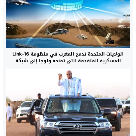
الولايات المتحدة تدمج المغرب في منظومة Link-16
العسكرية المتقدمة التي تمنحه ولوجا إلى شبكة
تكتيكية خاصة بحلفاء “الناتو”