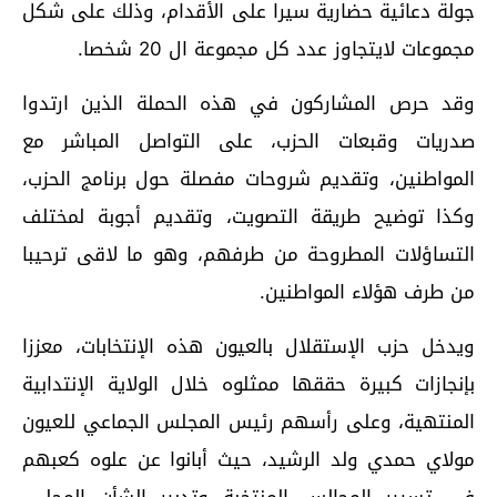
جولة دعائية حضارية سيرا على الأقدام، وذلك على شكل
مجموعات لايتجاوز عدد كل مجموعة ال 20 شخصا.
وقد حرص المشاركون في هذه الحملة الذين ارتدوا
صدريات وقبعات الحزب، على التواصل المباشر مع
المواطنين، وتقديم شروحات مفصلة حول برنامج الحزب،
وكذا توضيح طريقة التصويت، وتقديم أجوبة لمختلف
التساؤلات المطروحة من طرفهم، وهو ما لاقى ترحيبا
من طرف هؤلاء المواطنين.
ويدخل حزب الإستقلال بالعيون هذه الإنتخابات، معززا
بإنجازات كبيرة حققها ممثلوه خلال الولاية الإنتدابية
المنتهية، وعلى رأسهم رئيس المجلس الجماعي للعيون
مولاي حمدي ولد الرشيد، حيث أبانوا عن علوه كعبهم