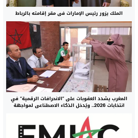
الملك يزور رئيس الإمارات في مقر إقامته بالرباط
المغرب يشدد العقوبات على “الانحرافات الرقمية” في
انتخابات 2026.. ويُدخل الذكاء الاصطناعي لمواجهة
“تلاعب الخوارزميات”