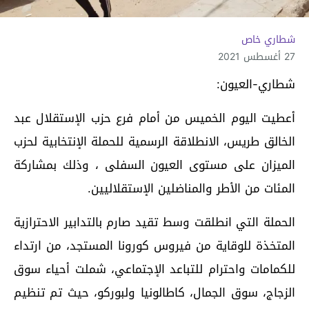
شطاري خاص
27 أغسطس 2021
شطاري-العيون:
أعطيت اليوم الخميس من أمام فرع حزب الإستقلال عبد
الخالق طريس، الانطلاقة الرسمية للحملة الإنتخابية لحزب
الميزان على مستوى العيون السفلى ، وذلك بمشاركة
المئات من الأطر والمناضلين الإستقلاليين.
الحملة التي انطلقت وسط تقيد صارم بالتدابير الاحترازية
المتخذة للوقاية من فيروس كورونا المستجد، من ارتداء
للكمامات واحترام للتباعد الإجتماعي، شملت أحياء سوق
الزجاج، سوق الجمال، كاطالونيا ولبوركو، حيث تم تنظيم