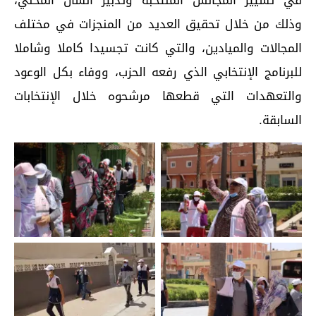
في تسيير المجالس المنتخبة وتدبير الشأن المحلي،
وذلك من خلال تحقيق العديد من المنجزات في مختلف
المجالات والميادين، والتي كانت تجسيدا كاملا وشاملا
للبرنامج الإنتخابي الذي رفعه الحزب، ووفاء بكل الوعود
والتعهدات التي قطعها مرشحوه خلال الإنتخابات
السابقة.