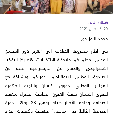
شطاري خاص
29 أغسطس 2021
محمد البوزيدي
في اطار مشروعه الهادف الى “تعزيز دور المجتمع
المدني المحلي في ملاحظة الانتخابات”، نظم ركز التفكير
الاستراتيجي والدفاع عن الديمقراطية بدعم من
الصندوق الوطني للديمقراطي الأمريكي وبشراكة مع
المجلس الوطني لحقوق الانسان واللجنة الجهوية
لحقوق الانسان بجهة العيون الساقية الحمراء بمعهد
الصحافة وعلوم الأخبار طيلة يومي 28 و29 الدورة
التدريبية الثالثة حول موضوع” منهجية وكيفيات إعداد