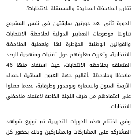
تقارير الملاحظة المحايدة والمستقلة للانتخابات”.
الدورة تأتي بعد دورتين سابقتين في نفس المشروع
تناولتا موضوعات المعايير الدولية لملاحظة الانتخابات
والقوانين الوطنية المؤطرة لها ولعملية الملاحظة
الانتخابية، وتعززت معارفهم حول تقنيات ومنهجية الرصد
المتعلقة بملاحظة الانتخابات، حيث استفاد منها 46
ملاحظا وملاحظة بأقاليم جهة العيون الساقية الحمراء
الأربعة العيون والسمارة وبوجدور وطرفاية، بعدما حصلوا
على اعتمادهم من طرف اللجنة الخاصة لاعتماد ملاحظي
الانتخابات.
وفي اختتام هذه الدورات التدريبية تم توزيع شواهد
المشاركة على المشاركات والمشاركين وذلك بحضور كل