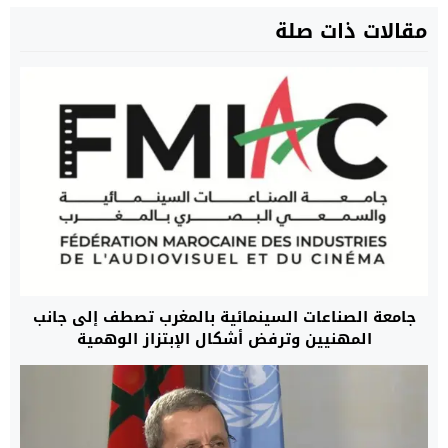
مقالات ذات صلة
جامعة الصناعات السينمائية بالمغرب تصطف إلى جانب
المهنيين وترفض أشكال الإبتزاز الوهمية