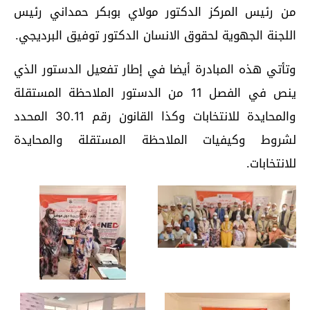
من رئيس المركز الدكتور مولاي بوبكر حمداني رئيس
اللجنة الجهوية لحقوق الانسان الدكتور توفيق البرديجي.
وتأتي هذه المبادرة أيضا في إطار تفعيل الدستور الذي
ينص في الفصل 11 من الدستور الملاحظة المستقلة
والمحايدة للانتخابات وكذا القانون رقم 30.11 المحدد
لشروط وكيفيات الملاحظة المستقلة والمحايدة
للانتخابات.