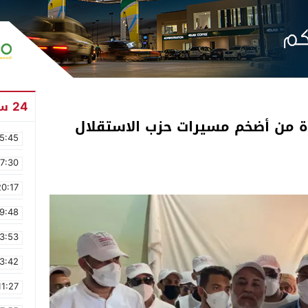
24 ساعة
ة من أضخم مسيرات حزب الاستقلال
5:45
17:30
20:17
9:48
3:53
3:42
11:27