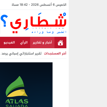
الخميس 6 أغسطس 2026 - 18:42 مساءً
أخبار و تقارير
الرأي
الفيديو
أخر المستجدات
تقرير استخباراتي إسباني يرصد حسابات من 
Stop
Previous
Next