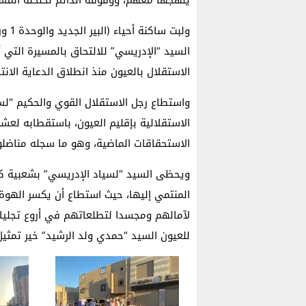
ولبت
السيد “الإدريسي” للالتحاق بالمسيرة التي 
الاستقلال بالعيون منذ انطلاق الدعاية الانت
واستطاع رجل الاستقلال القوي والحكيم “ل
الاستقلالية بإقليم العيون، باستقطابه لعش
الاستحقاقات الماضية، وهو ما سجله مناضلو 
ويحظى السيد “لسياد الإدريسي” بشعبية كبي
المنتمي إليها، حيث استطاع أن يكسر الهوة
لآمالهم ومجسدا لتطلعاتهم في أروع تجليات
للعيون السيد “حمدي ولد الرشيد” خير تمثيل