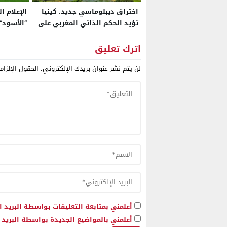
اختراق ديبلوماسي جديد. كينيا
الإعلام ا
تؤيد الحكم الذاتي المغربي على
“الأسود”
الصحراء
العالم: ا
بل رقما 
اترك تعليق
العالمية
لن يتم نشر عنوان بريدك الإلكتروني.
الحقول الإلزام
أعلمني بمتابعة التعليقات بواسطة البريد ا
أعلمني بالمواضيع الجديدة بواسطة البريد ا