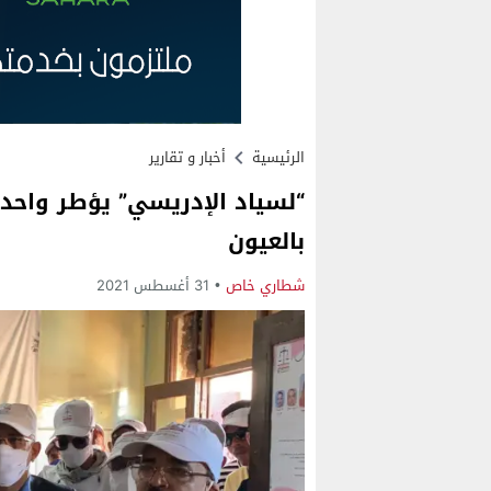
الرئيسية
أخبار و تقارير
“لسياد الإدريسي” يؤطر واحد
بالعيون
شطاري خاص
31 أغسطس 2021