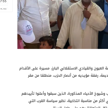
17:55
2:21
2:09
16:15
0:49
1:09
17:20
6:58
العيون والقيادي الاستقلالي البارز، مسيرة على الأقدام
يمة، رفقة مؤيديه من أنصار الحزب، منطلقا من مقر
يوخ الأحياء المذكورة، الذين سبقوا وأعلنوا تأييدهم
أكثر من مناسبة انتخابية، نظير سياسة القرب التي
اكل المتعلقة بهم على طول السنة.