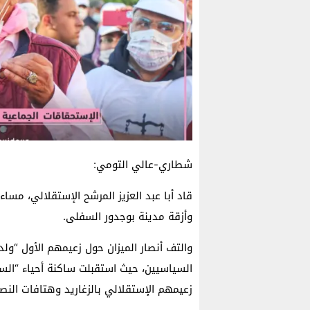
شطاري-عالي التومي:
قاد أبا عبد العزيز المرشح الإستقلالي، مس
وأزقة مدينة بوجدور السفلى.
والتف أنصار الميزان حول زعيمهم الأول “و
زعيمهم الإستقلالي بالزغاريد وهتافات النصر 