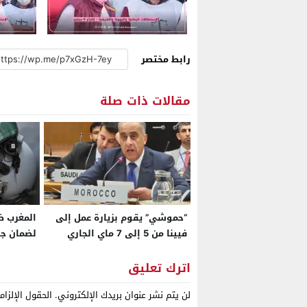
رابط مختصر
مقالات ذات صلة
“حموشي” يقوم بزيارة عمل إلى
المغرب ض
فيينا من 5 إلى 7 ماي الجاري
لضمان جا
على رأس وفد أمني هام
قدراتها ال
اترك تعليق
لن يتم نشر عنوان بريدك الإلكتروني.
الحقول الإلزام