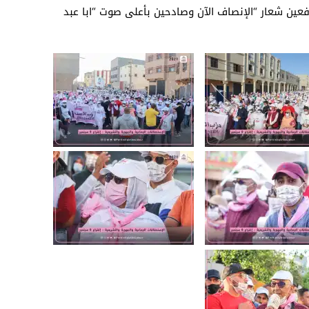
رافعين شعار “الإنصاف الآن وصادحين بأعلى صوت “ابا عبد