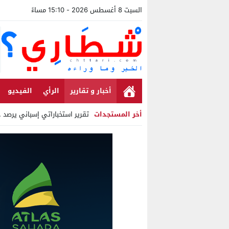
السبت 8 أغسطس 2026 - 15:10 مساءً
أخبار و تقارير
الرأي
الفيديو
أخر المستجدات
تقرير استخباراتي إسباني يرصد حسابات من
Stop
Previous
Next