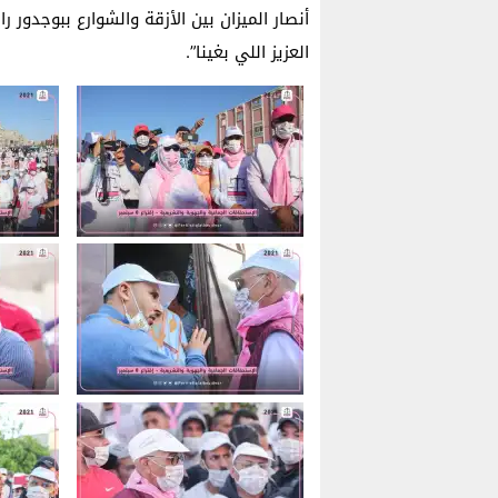
أنصار الميزان بين الأزقة والشوارع ببوجدور 
العزيز اللي بغينا”.