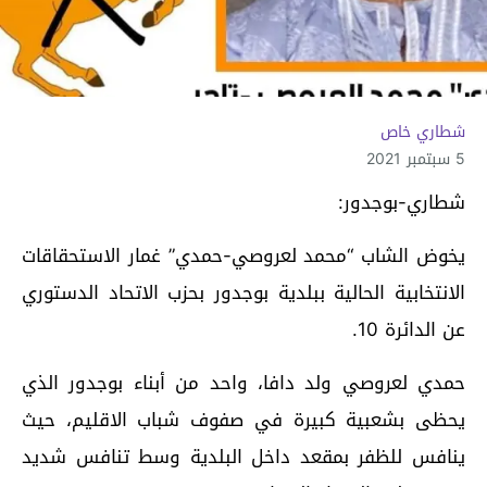
شطاري خاص
5 سبتمبر 2021
شطاري-بوجدور:
يخوض الشاب “محمد لعروصي-حمدي” غمار الاستحقاقات
الانتخابية الحالية ببلدية بوجدور بحزب الاتحاد الدستوري
عن الدائرة 10.
حمدي لعروصي ولد دافا، واحد من أبناء بوجدور الذي
يحظى بشعبية كبيرة في صفوف شباب الاقليم، حيث
ينافس للظفر بمقعد داخل البلدية وسط تنافس شديد