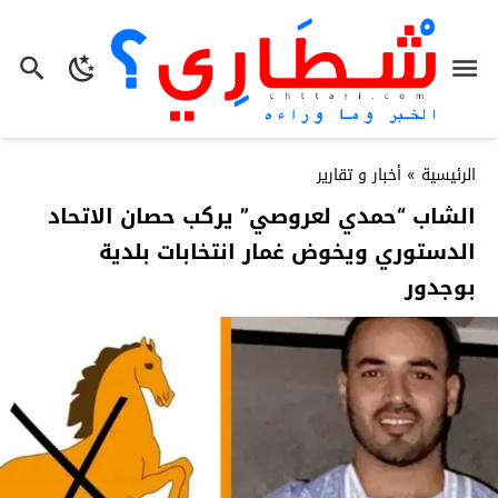
الرئيسية
»
أخبار و تقارير
الشاب “حمدي لعروصي” يركب حصان الاتحاد
الدستوري ويخوض غمار انتخابات بلدية
بوجدور