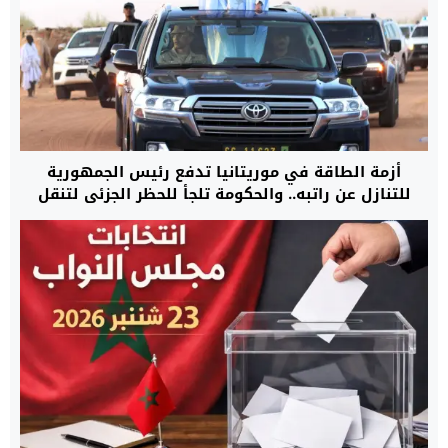
أزمة الطاقة في موريتانيا تدفع رئيس الجمهورية
للتنازل عن راتبه.. والحكومة تلجأ للحظر الجزئي لتنقل
السيارات داخل المدن