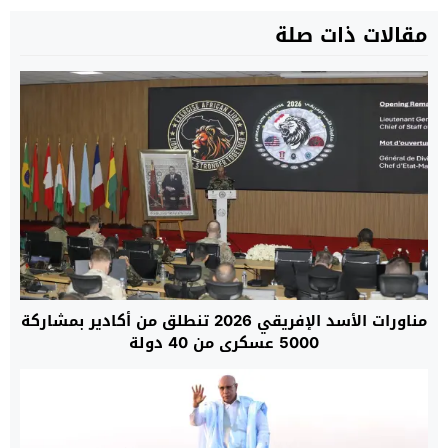
مقالات ذات صلة
مناورات الأسد الإفريقي 2026 تنطلق من أكادير بمشاركة
5000 عسكري من 40 دولة