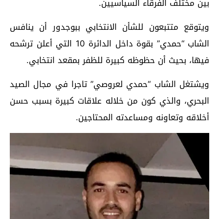
بين مختلف الفرقاء السياسيين.
ويتوقع متتبعون للشأن الانتخابي ببوجدور أن ينافس
الشاب “حمدي” بقوة داخل الدائرة 10 التي أعلن ترشحه
فيها، بحيث أن حظوظه كبيرة للظفر بمقعد انتخابي.
ويشتغل الشاب “حمدي لعروصي” تاجرا في مجال الصيد
البحري، والذي كون من خلاله علاقات كبيرة بسبب حسن
أخلاقه وتعاونه ومساعدته المحتاجين.