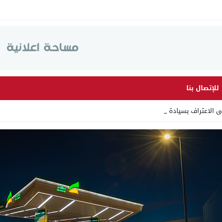
للإتصال بنا
لى الاعتراف بسيادة المغرب على _