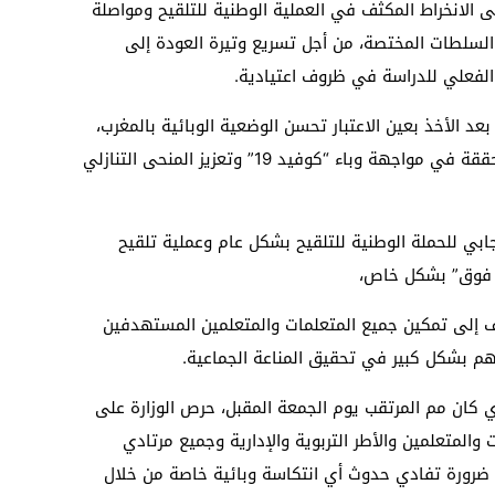
ى الانخراط المكثف في العملية الوطنية للتلقيح ومواصلة
ا السلطات المختصة، من أجل تسريع وتيرة العودة إلى
 الفعلي للدراسة في ظروف اعتيادية.
اء بعد الأخذ بعين الاعتبار تحسن الوضعية الوبائية بالمغرب،
بالإضافة إلى ضرورة تحصين المكتسبات المحققة في مواجهة وباء “كوفيد 19” وتعزيز المنحى التنازلي
يجابي للحملة الوطنية للتلقيح بشكل عام وعملية تلقيح
ف إلى تمكين جميع المتعلمات والمتعلمين المستهدفين
م بشكل كبير في تحقيق المناعة الجماعية.
 كان مم المرتقب يوم الجمعة المقبل، حرص الوزارة على
المتعلمين والأطر التربوية والإدارية وجميع مرتادي
، ضرورة تفادي حدوث أي انتكاسة وبائية خاصة من خلال