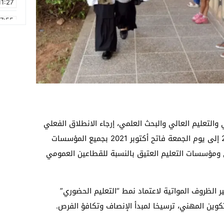
11:27
17:55
2:21
2:09
16:15
0:49
1:09
ي والتعليم العالي والبحث العلمي، إرجاء الانطلاق الفعلي
17:20
للدراسة برسم الموسم الدراسي 2021-2022 إلى يوم الجمعة فاتح أكتوبر 2021 بجميع المؤسسات
ي ومؤسسات التعليم العتيق بالنسبة للقطاعين العمومي
ر الظروف المواتية لاعتماد نمط “التعليم الحضوري”
تكوين المهني، ترسيخا لمبدأ الإنصاف وتكافؤ الفرص.