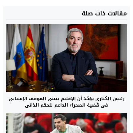
مقالات ذات صلة
رئيس الكناري يؤكد أن الإقليم يتبنى الموقف الإسباني
في قضية الصحراء الداعم للحكم الذاتي