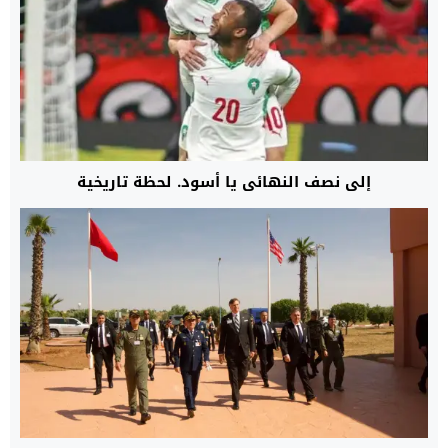
إلى نصف النهائي يا أسود. لحظة تاريخية