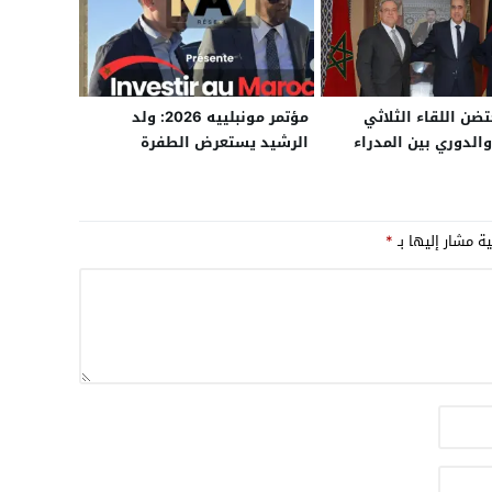
تضن اللقاء الثلاثي
مؤتمر مونبلييه 2026: ولد
الدوري بين المدراء
الرشيد يستعرض الطفرة
للشرطة بالمغرب
الاقتصادية لجلب الاستثمارات
وألمانيا
لجهة العيون
ية مشار إليها بـ
*