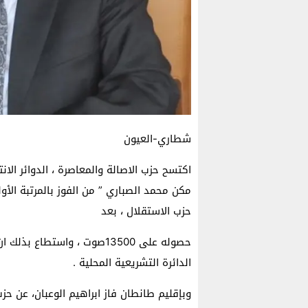
شطاري-العيون
اكتسح حزب الاصالة والمعاصرة ، الدوائر الانت
حزب الاستقلال ، بعد
حصوله على 13500صوت ، واستطا
الدائرة التشريعية المحلية .
وبإقليم طانطان فاز ابراهيم الوعبان، عن حز