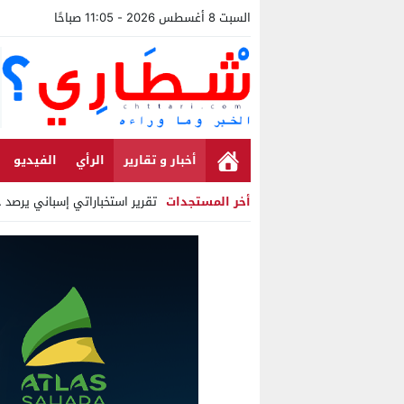
السبت 8 أغسطس 2026 - 11:05 صباحًا
أخبار و تقارير
الرأي
الفيديو
أخر المستجدات
تقرير استخباراتي إسباني يرصد حسابا
Stop
Previous
Next