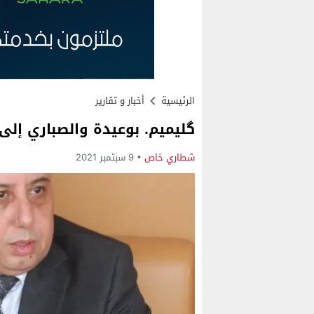
الرئيسية
أخبار و تقارير
گليميم. بوعيدة والصباري إلى 
شطاري خاص
9 سبتمبر 2021