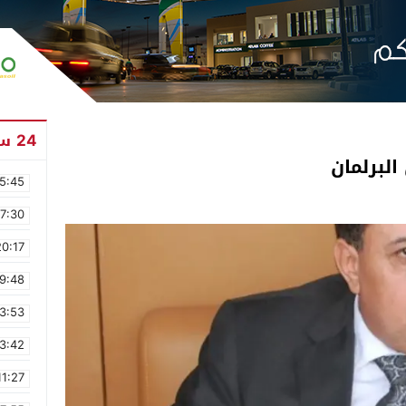
24 ساعة
البرلمان
5:45
17:30
20:17
9:48
3:53
3:42
11:27