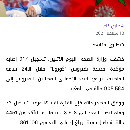
شطاري خاص
13 سبتمبر 2021
شطاري-متابعة
كشفت وزارة الصحة، اليوم الاثنين، تسجيل 917 إصابة
مؤكدة جديدة بفيروس “كورونا” خلال الـ24 ساعة
الماضية، ليرتفع العدد الإجمالي للمصابين بالفيروس إلى
905.564 حالة في المغرب.
ووفق المصدر ذاته فإن الفترة نفسها عرفت تسجيل 72
وفاة ليصل العدد إلى 13.618، بينما تم التأكد من 4451
حالة شفاء إضافية ليبلغ إجمالي التعافي 861.106.