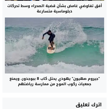
أفق تفاوضي غامض بشأن قضية الصحراء وسط تحركات
دبلوماسية متسارعة
“جيروم صهيون” يهودي يحتل كاب 8 ببوجدور، ويمنع
جمعيات ركوب الموج من ممارسة رياضتهم
اترك تعليق