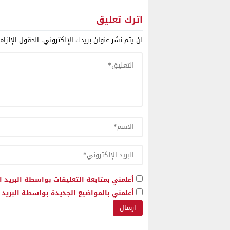
قاعدة إفريقية لها لتعزيز
مناقشة 
حضورها الإقليمي
دولي يدع
اترك تعليق
المغربية
لن يتم نشر عنوان بريدك الإلكتروني.
الحقول الإلزام
أعلمني بمتابعة التعليقات بواسطة البريد ا
أعلمني بالمواضيع الجديدة بواسطة البريد ا