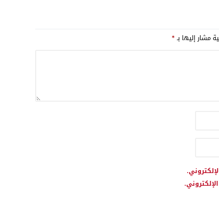
ملف الصحراء في سياق
بعد سنوات من التهميش
م مبادرة الحكم الذاتي
ية مشار إليها بـ
*
لإلكتروني.
لإلكتروني.