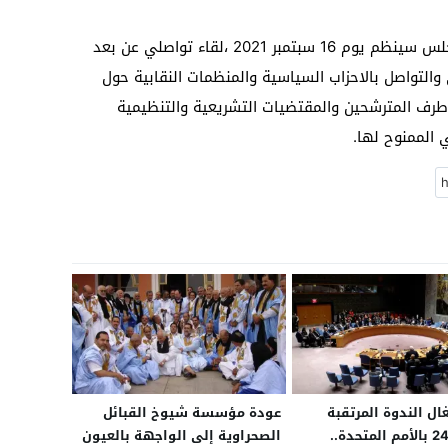
وفي هذا الإطار أشار ذات البلاغ إلى أن المجلس سينظم يوم 16 سبتمبر 2021 ،لقاء تواصلي عن بعد
ري والتواصل بالاحزاب السياسية والمنظمات النقابية حول
 طرف المترشحين والمقتضيات التشريعية والتنظيمية
 الممنوح لها.
ل الندوة المرتقبة
عودة مؤسسة شيوخ القبائل
للجنة الـ 24 بالأمم المتحدة..
الصحراوية إلى الواجهة بالعيون