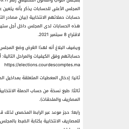
المجلس الأعلى للحسابات يذكر بأنه يتعين عل
حسابات حملاتهم الانتخابية (بيان مصادر التم
لاقتراع 8 سبتمبر 2021.
ويضيف البلاغ أنه لهذا الغرض وضع المجلس 
حساباتهم وفق الكيفيات والمراحل التالية: أو
https://elections.courdescomptes.ma
ثانيا: إدخال المعطيات المتعلقة بمداخيل الح
ثالثا: طبع نسخة من حساب الحملة الانتخابي
المصاريف والملحقات).
رابعا: حجز موعد عبر الرابط المخصص لذلك قص
للمصاريف الانتخابية بكتابة الضبط بالمجلس