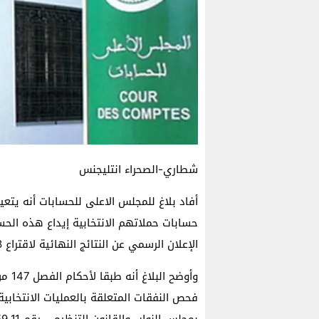
شطاري-الصحراء انتليجنس
أفاد بلاغ للمجلس الاعلى للحسابات أنه يتعي
الإعلان الرسمي عن النتائج النهائية لاقتراع 8 سبتمبر 2021.
وأوض