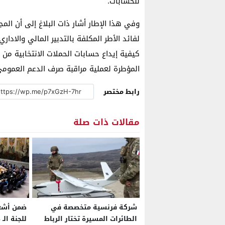
للحسابات.
لفائد الأطر المكلفة بالتدبير المالي والادا
كيفية إيداع حسابات الحملات الانتخابية من
المؤطرة لعملية مراقبة صرف الدعم العمومي
رابط مختصر
مقالات ذات صلة
شركة فرنسية متخصصة في
ضمن أشغا
الطائرات المسيرة تختار الرباط