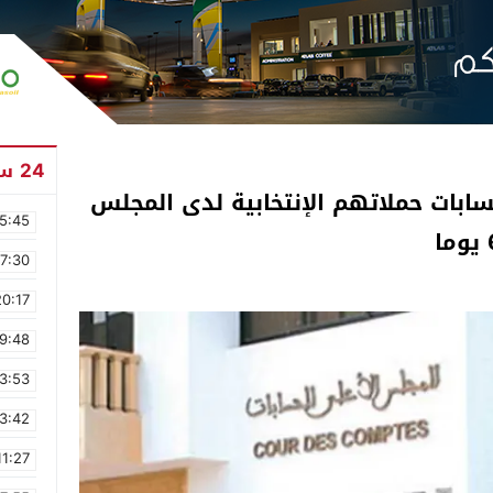
24 ساعة
حسابات حملاتهم الإنتخابية لدى المجلس
5:45
17:30
20:17
9:48
3:53
3:42
11:27