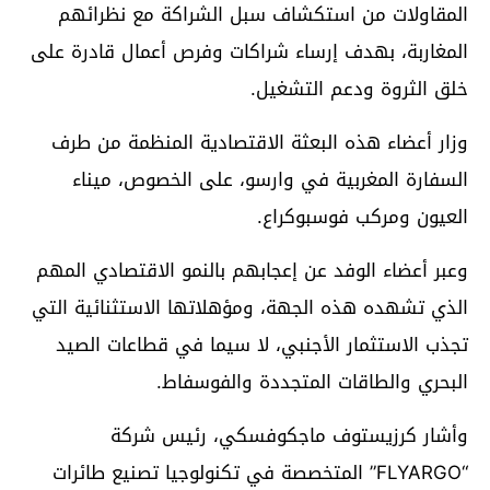
المقاولات من استكشاف سبل الشراكة مع نظرائهم
المغاربة، بهدف إرساء شراكات وفرص أعمال قادرة على
خلق الثروة ودعم التشغيل.
وزار أعضاء هذه البعثة الاقتصادية المنظمة من طرف
السفارة المغربية في وارسو، على الخصوص، ميناء
العيون ومركب فوسبوكراع.
وعبر أعضاء الوفد عن إعجابهم بالنمو الاقتصادي المهم
الذي تشهده هذه الجهة، ومؤهلاتها الاستثنائية التي
تجذب الاستثمار الأجنبي، لا سيما في قطاعات الصيد
البحري والطاقات المتجددة والفوسفاط.
وأشار كرزيستوف ماجكوفسكي، رئيس شركة
“FLYARGO” المتخصصة في تكنولوجيا تصنيع طائرات