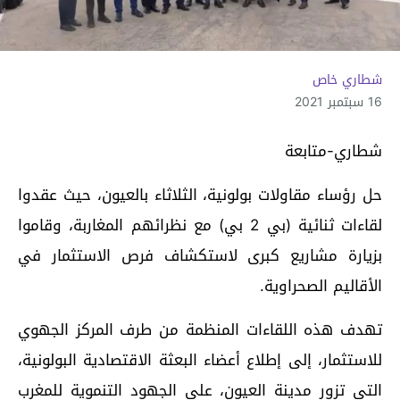
شطاري خاص
16 سبتمبر 2021
شطاري-متابعة
حل رؤساء مقاولات بولونية، الثلاثاء بالعيون، حيث عقدوا
لقاءات ثنائية (بي 2 بي) مع نظرائهم المغاربة، وقاموا
بزيارة مشاريع كبرى لاستكشاف فرص الاستثمار في
الأقاليم الصحراوية.
تهدف هذه اللقاءات المنظمة من طرف المركز الجهوي
للاستثمار، إلى إطلاع أعضاء البعثة الاقتصادية البولونية،
التي تزور مدينة العيون، على الجهود التنموية للمغرب