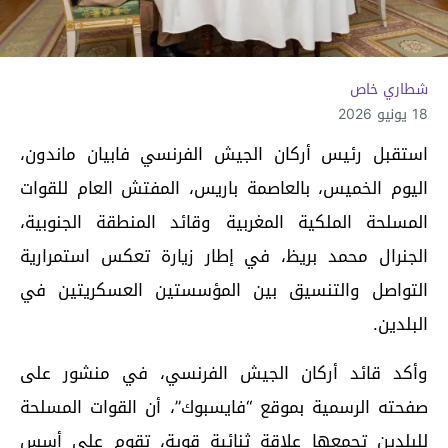
شطاري خاص
18 يونيو 2026
استقبل رئيس أركان الجيش الفرنسي فابيان ماندون،
اليوم الخميس، بالعاصمة باريس، المفتش العام للقوات
المسلحة الملكية المغربية وقائد المنطقة الجنوبية،
الجنرال محمد بريظ، في إطار زيارة تعكس استمرارية
التواصل والتنسيق بين المؤسستين العسكريتين في
البلدين.
وأكد قائد أركان الجيش الفرنسي، في منشور على
صفحته الرسمية بموقع “فايسبوك”، أن القوات المسلحة
للبلدين تجمعها علاقة ثنائية قوية، تقوم على أسس