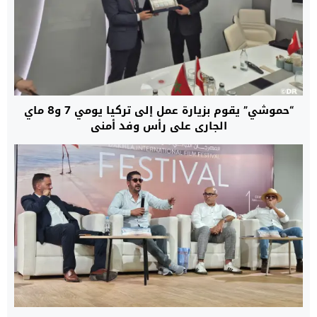
“حموشي” يقوم بزيارة عمل إلى تركيا يومي 7 و8 ماي
الجاري على رأس وفد أمني