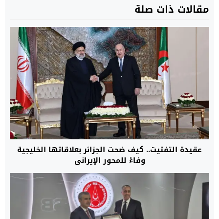
مقالات ذات صلة
عقيدة التفتيت.. كيف ضحت الجزائر بعلاقاتها الخليجية
وفاءً للمحور الإيراني