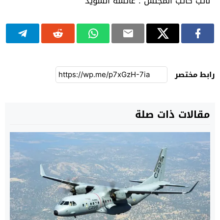
نائب كاتب المجلس : عائشة السويد
رابط مختصر
مقالات ذات صلة