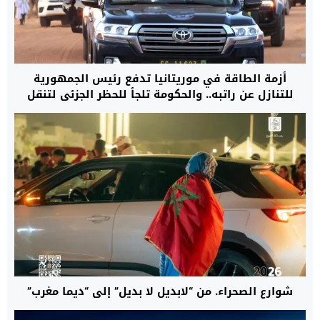
أزمة الطاقة في موريتانيا تدفع رئيس الجمهورية
للتنازل عن راتبه.. والحكومة تلجأ للحظر الجزئي لتنقل
السيارات داخل المدن
شوارع الصحراء. من “لابديل لا بديل” إلى “ديما مغرب”