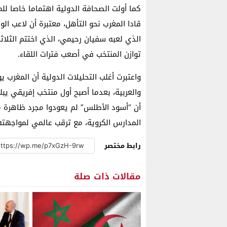
كما أولت الصحافة الدولية اهتماما خاصا ل
قادا المغرب نحو التأهل، معتبرة أن لاعب الو
الذي لعبه سفيان رحيمي، الذي اختتم الثلاث
توازن المنتخب في أصعب فترات اللقاء.
واعتبرت أغلب التحليلات الدولية أن المغرب 
والعربية، بعدما أصبح أول منتخب إفريقي يب
أن “أسود الأطلس” لم يعودوا مجرد ظاهرة 
المدارس الكروية، مع ترقب عالمي لمواجهته 
رابط مختصر
مقالات ذات صلة