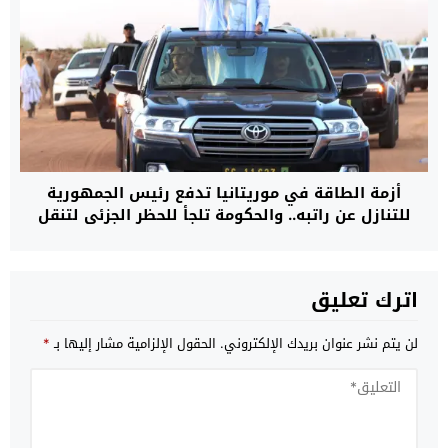
أزمة الطاقة في موريتانيا تدفع رئيس الجمهورية
للتنازل عن راتبه.. والحكومة تلجأ للحظر الجزئي لتنقل
السيارات داخل المدن
اترك تعليق
لن يتم نشر عنوان بريدك الإلكتروني.
الحقول الإلزامية مشار إليها بـ
*