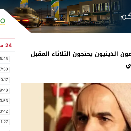
24 ساعة
ون الدينيون يحتجون الثلاثاء المقبل
5:45
ي
17:30
20:17
9:48
3:53
3:42
11:27