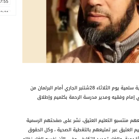
17:55
2:21
2:09
16:15
0:49
1:09
17:20
6:58
دعا قيمون دينيون في المغرب لوقفة مطلبية سلمية يوم الثلاثاء 28شتنبر الجاري أمام البرلمان من
لي إمام وفقيه ومدير مدرسة الرحمة بكلميم وإطلاق
معهم منتسبو التعليم العتيق، نشر على صفحتهم الرسمية
ليم العتيق عبر تمتيعهم بالتغطية الصحية ، وكل الحقوق
الأقدمية، وإلغاء تجديد التكليف، وفي الآن نفسه إلغاء نظام