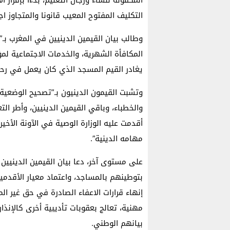
التكليف المفتوح المعيب قانونا والمتجاوز اجت
وطالب بيان القيمين الدينيين في المغرب بـ
المكافأة الشهرية، والخدمات الاجتماعية ل
يغادر القيم المسجد الذي كان يعمل في رحا
وتشبت القيمون الدينيون بـ”تصحيح الوضعية ا
والخطباء، وباقي القيمين الدينيين، وأطر الت
أقدمت عليه الوزارة الوصية في الآونة الأخي
مهامه الدينية”.
على مستوى آخر، دعا بيان القيمين الدينيين
بتوطينهم بالمساجد، واعتماد معيار الأقد
إنهاء قرارات الاعفاء الصادرة في حق غير ا
مهنية، تعالج بعقوبات تأديبية أخرى كالإنذا
بيانهم الوطني.