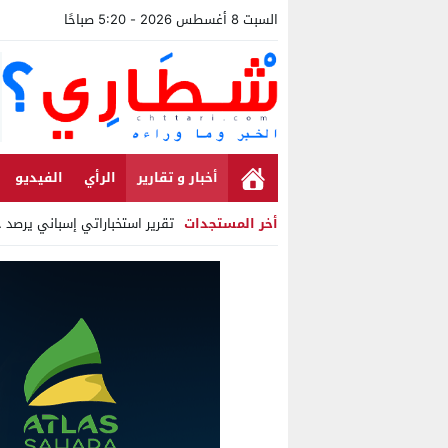
السبت 8 أغسطس 2026 - 5:20 صباحًا
أخبار و تقارير
الرأي
الفيديو
أخر المستجدات
تقرير استخباراتي إسباني يرصد حسابا
Stop
Previous
Next