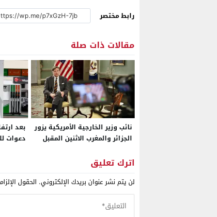
رابط مختصر
مقالات ذات صلة
نائب وزير الخارجية الأمريكية يزور
بعد ارتفا
الجزائر والمغرب الاثنين المقبل
دعوات لل
لـ”دعم الاستقرار الإقليمي”
وكبح هوا
وتوسيع الشراكات الاستراتيجية
التوزيع ل
اترك تعليق
لن يتم نشر عنوان بريدك الإلكتروني.
الحقول الإلزام