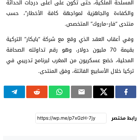
المسلحة الملكية، حتى تكون على أعلى درجات الحداثة
والكفاءة والجاهزية لمواجهة كافة الأخطار”، حسب
منتدى “فار-ماروك” المتخصص.
وفي أعقاب العقد الذي وقع مع شركة “بايكار” التركية
بقيمة 70 مليون دولار، وهو رقم تداولته الصحافة
المحلية، خضع عسكريون من المغرب لبرنامج تدريبي في
تركيا خلال الأسابيع الفائتة، وفق المنتدى.
رابط مختصر