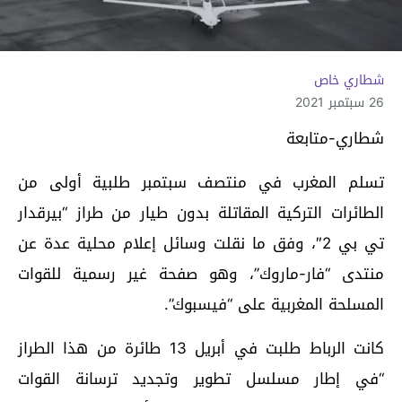
شطاري خاص
26 سبتمبر 2021
شطاري-متابعة
تسلم المغرب في منتصف سبتمبر طلبية أولى من
الطائرات التركية المقاتلة بدون طيار من طراز “بيرقدار
تي بي 2″، وفق ما نقلت وسائل إعلام محلية عدة عن
منتدى “فار-ماروك”، وهو صفحة غير رسمية للقوات
المسلحة المغربية على “فيسبوك”.
كانت الرباط طلبت في أبريل 13 طائرة من هذا الطراز
“في إطار مسلسل تطوير وتجديد ترسانة القوات