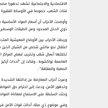
الاقتصادية والاجتماعية تشهد تدهورا مضطر
فئات الشعب، خصوصا في الأوساط الفقيرة دا
وأوضحت الأحزاب أن أسعار المواد الأساسية
ذوي الدخل المحدود ومن الطبقات الوسطى.
وربطت الأحزاب بين الأوضاع المعيشية المتد
اعتقال نحو مائتي شخص من الشبان الذين شا
العاصمة نواكشوط ، وقالت إن ”أحداث أركيز ا
الصعبة والمقلقة” .
وعبرت أحزاب المعارضة عن إدانتها الشديدة 
وتدهور الأمن، ودعت إلى احترام حق المواط
وحثت السلطة على الاستماع لمعاناة المواطن
وفي موضوع ذي صلة، أحالت قوات الأمن في 