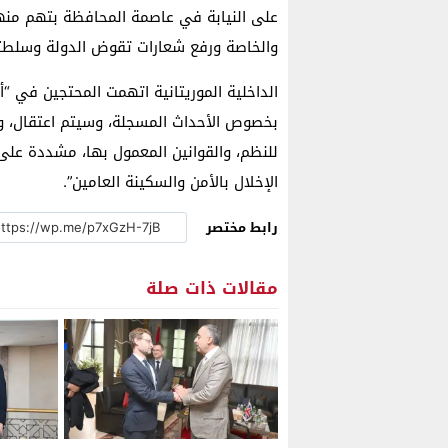
على النيابة في عاصمة المحافظة بتهم منها 
والخاصة ورفع شعارات تقوض الدولة وسلطته
الداخلية الموريتانية اتهمت المحتجين في “
بخصوص الأحداث المسجلة، وسيتم اعتقال، وم
للنظم، والقوانين المعمول بها، مشددة على
الإخلال بالأمن والسكينة العامين”.
رابط مختصر
مقالات ذات صلة