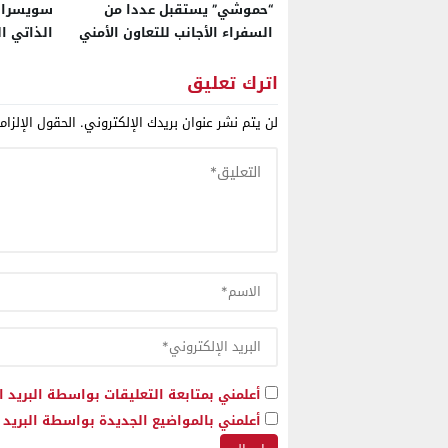
“حموشي” يستقبل عددا من
سويسرا ت
السفراء الأجانب للتعاون الأمني
الذاتي ا
الأكثر ج
وبراغماتي
اترك تعليق
لن يتم نشر عنوان بريدك الإلكتروني.
الحقول الإلزام
أعلمني بمتابعة التعليقات بواسطة البريد ا
أعلمني بالمواضيع الجديدة بواسطة البريد ا