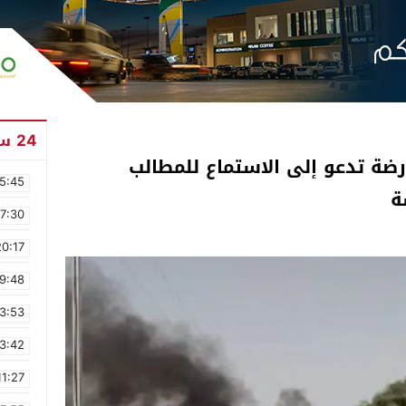
24 ساعة
رضة تدعو إلى الاستماع للمطالب
5:45
ة
17:30
20:17
9:48
3:53
3:42
11:27