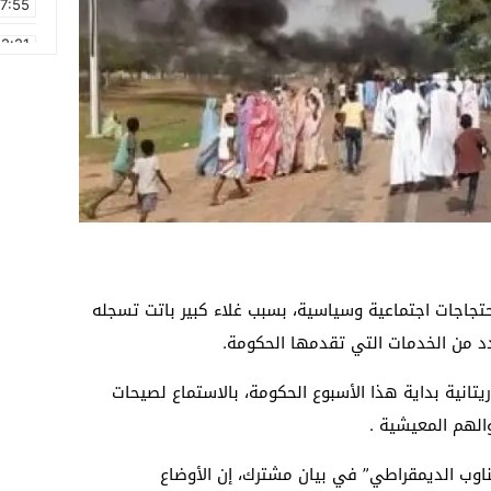
17:55
2:21
2:09
16:15
0:49
1:09
17:20
6:58
احتجاجات اجتماعية وسياسية، بسبب غلاء كبير باتت تسجله
د من الخدمات التي تقدمها الحكومة.
تانية بداية هذا الأسبوع الحكومة، بالاستماع لصيحات
الهم المعيشية .
تناوب الديمقراطي” في بيان مشترك، إن الأوضاع