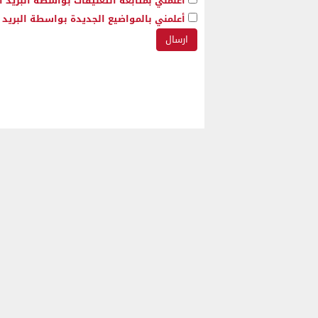
أعلمني بمتابعة التعليقات بواسطة البريد ا
أعلمني بالمواضيع الجديدة بواسطة البريد ا