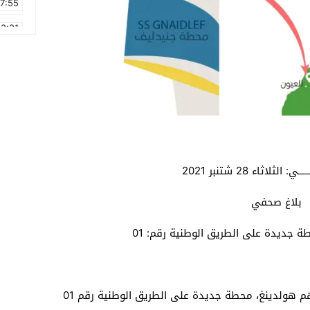
17:55
2:21
2:09
16:15
0:49
1:09
17:20
: الثلاثاء 28 شتنبر 2021
6:58
بلاغ صحفي
ة جديدة على الطريق الوطنية رقم: 01
تفتتح أطلس الصحراء التابعة لمجموعة الدرهم هولدينغ، محطة جديدة على الطريق الوطنية رقم 01