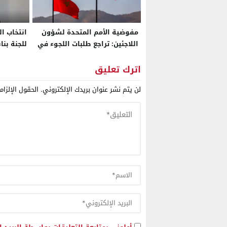
مفوضية الأمم المتحدة لشؤون
انتخاب ا
اللاجئين: تراجع طلبات اللجوء في
للجنة بنا
إسبانيا يعكس تشديد السياسات
المتحدة
الحدودية وتوسيع التعاون مع
اترك تعليق
المغرب
لن يتم نشر عنوان بريدك الإلكتروني.
الحقول الإلزام