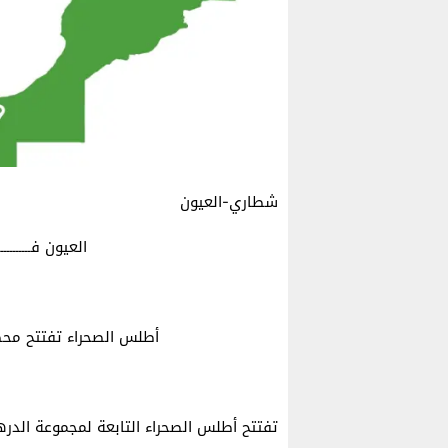
شطاري-العيون
العيون فــــــــــــــــي
أطلس الصحراء تفتتح محط