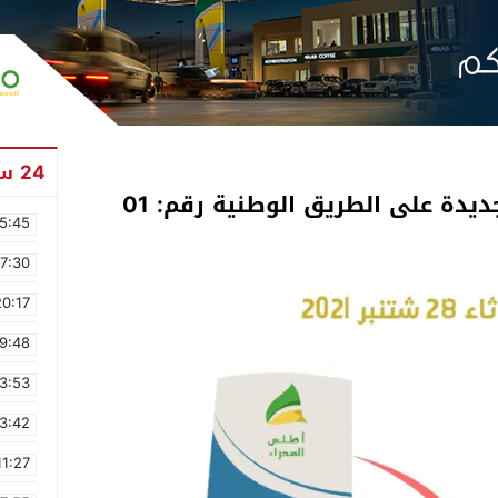
24 ساعة
يدة على الطريق الوطنية رقم: 01
5:45
17:30
20:17
9:48
3:53
3:42
11:27