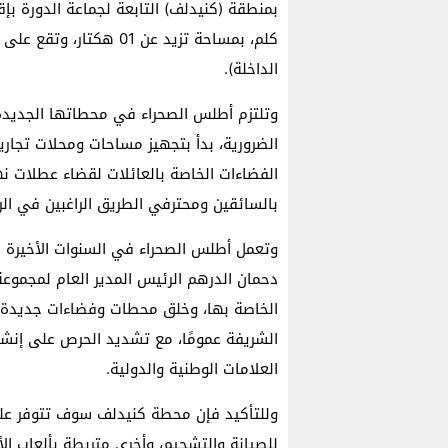
كلم، بمساحة تزيد عن 01 
الداخلة).
وتلتزم أطلس الصحراء في محطاتها الجديدة 
الضرورية، بدأ بتجهيز مساحات ومحلات تجاري
الفضاءات الخاصة بالعائلات لقضاء عطلات ن
بالسائقين ومحترفي الطريق الراغبين في الرا
وتعمل أطلس الصحراء في السنوات الأخيرة ع
دحمان الدرهم الرئيس المدير العام لمجموعة 
الخاصة بها، وخلق محطات وفضاءات جديدة عص
الشريفة عمومًا، مع تشديد الحرص على إن
العلامات الوطنية والدولية.
وللتأكيد فإن محطة كنيدلف سوف تتوفر ع
للصيانة والتشحيم، وأخرى متربطة بألعاب ال