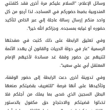
وسائل الإعلام: “السلام عليكم مرة أخرى فقد كلفتني
المندوبية بضبط حضوركم في المساجد، لذا أرجو من كل
واحد منكم إرسال رسالة عاجلة إلي عبر الخاص لتأكيد
حضوره أو غيابه بمسجده. وجزاكم الله خيرا”.
وفي تعليق الرابطة على ذلك كتبت في صفحتها
الرسمية “عار في دولة الحريات والقانون أن يهدد الأئمة
لثنيهم عن حضور وقفة غد مساندة لأخيهم الإمام
المعتقل أبي علي سعيد”.
وفي تدوينة أخرى دعت الرابطة إلى حضور الوقفة،
وتأكيدها على أنها فرصة “للتعريف بقضيتكم صنعها
البطل السجين الذي ضحى بما يملك من أجلكم فلا
تخذلوا قضيتكم والاحتجاج حق مكفول بالدستور