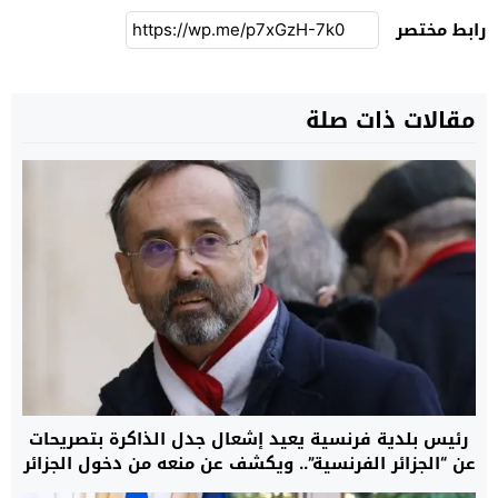
رابط مختصر
مقالات ذات صلة
رئيس بلدية فرنسية يعيد إشعال جدل الذاكرة بتصريحات
عن “الجزائر الفرنسية”.. ويكشف عن منعه من دخول الجزائر