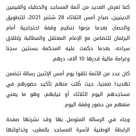
كما تعرض العديد من أئمة المساجد والخطباء والقيمين
الدينيين، صباح أمس الثلاثاء 28 شتنبر 2021، للتطويق
والحصار، بعدما عزموا تنظيم وقفة احتجاجية أمام
البرلمان للتضامن مع الإمام المعتقل والمطالبة بإطلاق
سراحه، بعدما حكمت عليه المحكمة بسنتين سجنا
وغرامة مالية قدرها 10 آلاف درهم.
كان عدد من الأئمة تلقوا يوم أمس الإثنين رسالة تتضمن
تهديدا ضمنيا، حيث طُلب منهم تأكيد حضورهم في
مساجدهم اليوم الثلاثاء أو غيابهم، وهو ما يعني
منعهم من حضور وقفة اليوم.
وجاء في الرسالة المتوصل بها وقد نشرتها صفحة
الرابطة الوطنية لأسرة المساجد بالمغرب وتداولتها