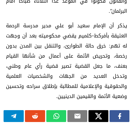
والقانون فكونوا في الموعد غدا الثلاثاء صباحا أمام
البرلمان”.
يذكر أن الإمام سعيد أبو علي مدير مدرسة الرحمة
العتيقة بأفركط-كلميم يقضي محكوميته بعد أن وجهت
له تهم: خرق حالة الطوارئ، والتنقل بين المدن بدون
رخصة، وتحريض الأئمة على أعمال من شأنها القيام
بعنف، ما جعل القضية تصير قضية رأي عام وطني،
وتدخل العديد من الجهات والشخصيات العلمية
والحقوقية والإعلامية للمطالبة بإطلاق سراحه وتحسين
وضعية الأئمة والقيمين الدينيين.