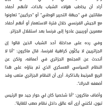
أراد أن يخاطب هؤلاء الشباب بالذات، لأنهم أحفاد
مقاتلين في “جبهة التحرير الوطني” أو “حركيين” تعاونوا
مع الجيش الفرنسي خلال فترة الاستعمار أو أنهم أحفاد
معمرين أوربيين عادوا إلى فرنسا بعد استقلال الجزائر.
وفي رده على مداخلة أحد الشباب الذين قالوا إن
الجزائريين لا يكنّون كراهية لفرنسا، قال ماكرون: “أنا لا
أتحدث عن المجتمع الجزائري في أعماقه، ولكن عن
النظام السياسي العسكري الذي تم بناؤه على هذا
الريع المرتبط بالذاكرة. أرى أن النظام الجزائري متعب وقد
أضعفه الحراك”.
وأضاف ماكرون: “أنا شخصيا كان لي حوار جيد مع الرئيس
تبون، لكنني أرى أنه عالق داخل نظام صعب للغاية”.