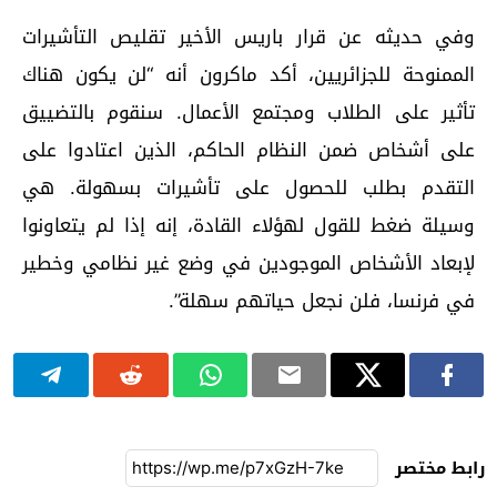
وفي حديثه عن قرار باريس الأخير تقليص التأشيرات
الممنوحة للجزائريين، أكد ماكرون أنه “لن يكون هناك
تأثير على الطلاب ومجتمع الأعمال. سنقوم بالتضييق
على أشخاص ضمن النظام الحاكم، الذين اعتادوا على
التقدم بطلب للحصول على تأشيرات بسهولة. هي
وسيلة ضغط للقول لهؤلاء القادة، إنه إذا لم يتعاونوا
لإبعاد الأشخاص الموجودين في وضع غير نظامي وخطير
في فرنسا، فلن نجعل حياتهم سهلة”.
رابط مختصر