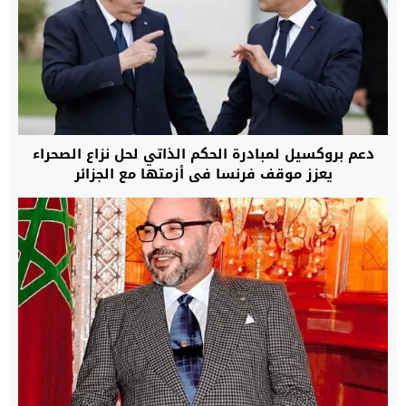
دعم بروكسيل لمبادرة الحكم الذاتي لحل نزاع الصحراء
يعزز موقف فرنسا في أزمتها مع الجزائر