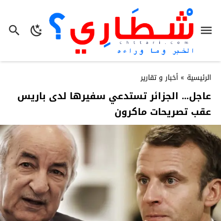
الرئيسية
»
أخبار و تقارير
عاجل… الجزائر تستدعي سفيرها لدى باريس
عقب تصريحات ماكرون