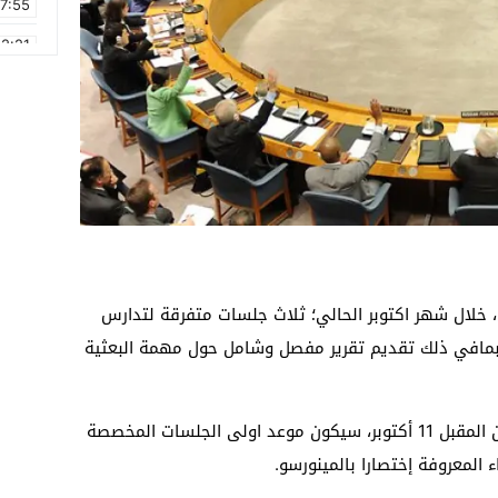
17:55
2:21
2:09
16:15
0:49
1:09
17:20
6:58
خلال شهر اكتوبر الحالي؛ ثلاث جلسات متفرقة لتدارس
بمافي ذلك تقديم تقرير مفصل وشامل حول مهمة البعثية
وحسب مصادر جيدة الإطلاع؛ فإن يوم الإثنين المقبل 11 أكتوبر، سيكون موعد اولى الجلسات المخصصة
ء المعروفة إختصارا بالمينورسو.