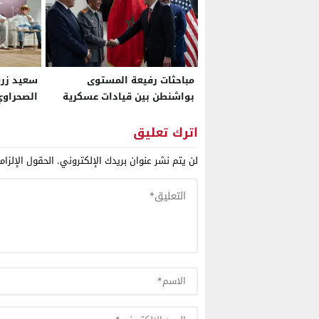
مباحثات رفيعة المستوى
سعيد زريب
بواشنطن بين قيادات عسكرية
الصحراوي
مغربية وأمريكية ضمن اللجنة
الاستشارية للدفاع بين البلدين
اترك تعليق
لن يتم نشر عنوان بريدك الإلكتروني.
الحقول الإلزام