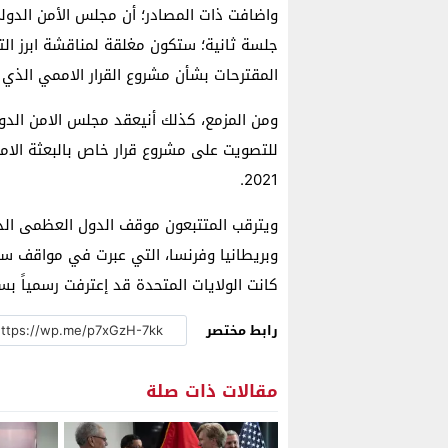
جلسة ثانية؛ ستكون مغلقة لمناقشة ابرز ال
المقترحات بشأن مشروع القرار الاممي الذي
2021.
ويترقب المتتبعون موقف الدول العظمى الدا
وبريطانيا وفرنسا، التي عبرت في مواقف ساب
كانت الولايات المتحدة قد إعترفت رسمياً بس
رابط مختصر
مقالات ذات صلة