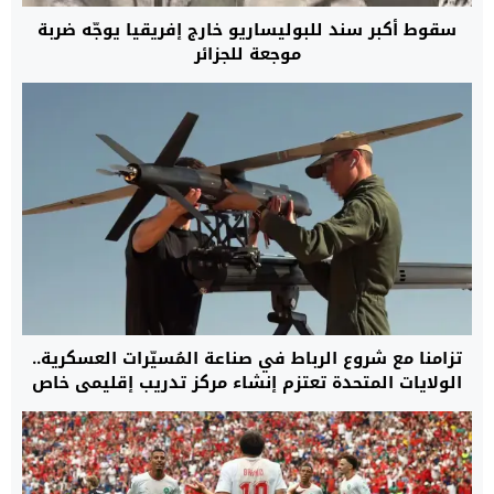
سقوط أكبر سند للبوليساريو خارج إفريقيا يوجّه ضربة
موجعة للجزائر
تزامنا مع شروع الرباط في صناعة المُسيّرات العسكرية..
الولايات المتحدة تعتزم إنشاء مركز تدريب إقليمي خاص
بـ”الدرون” في المغرب