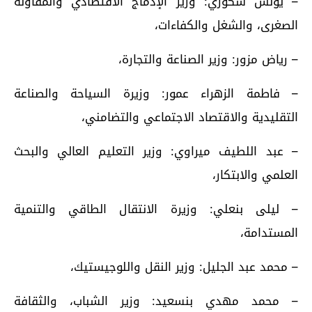
– يونس سكوري: وزير الإدماج الاقتصادي والمقاولة
الصغرى، والشغل والكفاءات،
– رياض مزور: وزير الصناعة والتجارة،
– فاطمة الزهراء عمور: وزيرة السياحة والصناعة
التقليدية والاقتصاد الاجتماعي والتضامني،
– عبد اللطيف ميراوي: وزير التعليم العالي والبحث
العلمي والابتكار،
– ليلى بنعلي: وزيرة الانتقال الطاقي والتنمية
المستدامة،
– محمد عبد الجليل: وزير النقل واللوجيستيك،
– محمد مهدي بنسعيد: وزير الشباب، والثقافة