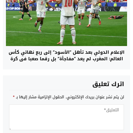
الإعلام الدولي بعد تأهل “الأسود” إلى ربع نهائي كأس
العالم: المغرب لم يعد “مفاجأة” بل رقما صعبا في كرة
القدم العالمية
اترك تعليق
لن يتم نشر عنوان بريدك الإلكتروني.
الحقول الإلزامية مشار إليها بـ
*