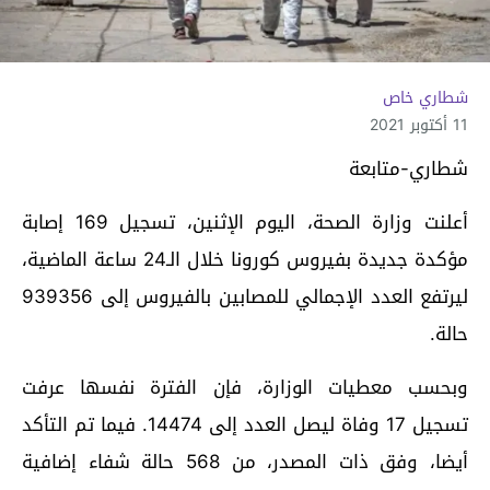
شطاري خاص
11 أكتوبر 2021
شطاري-متابعة
أعلنت وزارة الصحة، اليوم الإثنين، تسجيل 169 إصابة
مؤكدة جديدة بفيروس كورونا خلال الـ24 ساعة الماضية،
ليرتفع العدد الإجمالي للمصابين بالفيروس إلى 939356
حالة.
وبحسب معطيات الوزارة، فإن الفترة نفسها عرفت
تسجيل 17 وفاة ليصل العدد إلى 14474. فيما تم التأكد
أيضا، وفق ذات المصدر، من 568 حالة شفاء إضافية