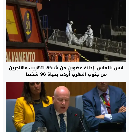
لاس بالماس. إدانة عضوين من شبكة لتهريب مهاجرين
من جنوب المغرب أودت بحياة 96 شخصا